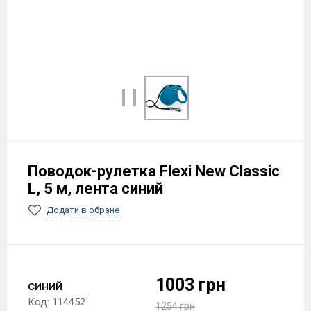
Поводок-рулетка Flexi New Classic
L, 5 м, лента синий
Додати в обране
1003 грн
синий
Код: 114452
1254 грн