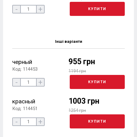
-
+
КУПИТИ
Інші варіанти
955 грн
черный
Код: 114453
1194 грн
-
+
КУПИТИ
1003 грн
красный
Код: 114451
1254 грн
-
+
КУПИТИ