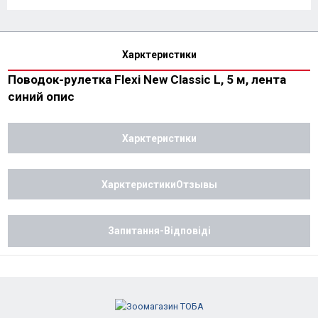
Харктеристики
Поводок-рулетка Flexi New Classic L, 5 м, лента
синий опис
Харктеристики
ХарктеристикиОтзывы
Запитання-Відповіді