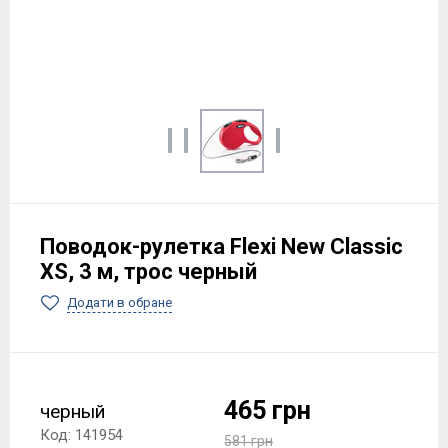
Поводок-рулетка Flexi New Classic
XS, 3 м, трос черный
Додати в обране
465 грн
черный
Код: 141954
581 грн