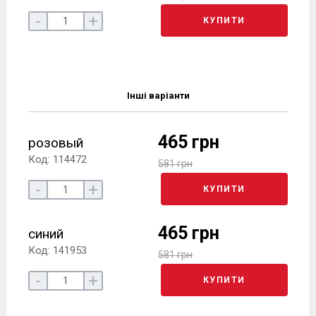
-
+
КУПИТИ
Інші варіанти
465 грн
розовый
Код: 114472
581 грн
-
+
КУПИТИ
465 грн
синий
Код: 141953
581 грн
-
+
КУПИТИ