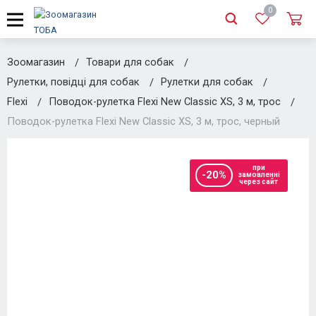
0
Зоомагазин
Товари для собак
Рулетки, повідці для собак
Рулетки для собак
Flexi
Поводок-рулетка Flexi New Classic XS, 3 м, трос
Поводок-рулетка Flexi New Classic XS, 3 м, трос, черный
при
-20%
замовленні
через сайт