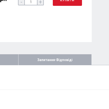
КУПИТИ
-
+
Запитання-Відповіді