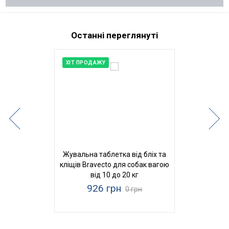
Останні переглянуті
ХІТ ПРОДАЖУ
Жувальна таблетка від бліх та
кліщів Bravecto для собак вагою
від 10 до 20 кг
926 грн
0 грн