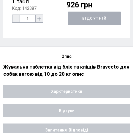
1 табл
926 грн
Код: 142387
-
+
ВІДСУТНІЙ
Опис
Жувальна таблетка від бліх та кліщів Bravecto для
собак вагою від 10 до 20 кг опис
Харктеристики
Відгуки
Запитання-Відповіді