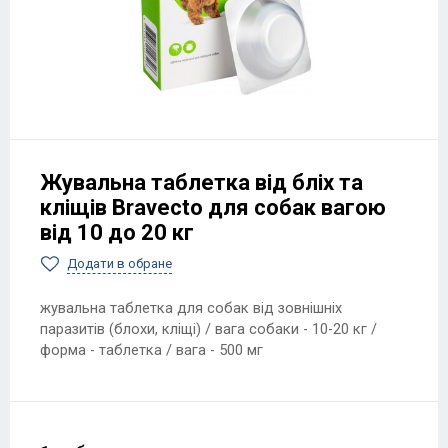
Жувальна таблетка від бліх та
кліщів Bravecto для собак вагою
від 10 до 20 кг
Додати в обране
жувальна таблетка для собак від зовнішніх
паразитів (блохи, кліщі) / вага собаки - 10-20 кг /
форма - таблетка / вага - 500 мг