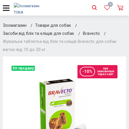
0
Зоомагазин
Товари для собак
Засоби від бліх та кліщів для собак
Bravecto
Жувальна таблетка від бліх та кліщів Bravecto для собак
вагою від 10 до 20 кг
Хіт продажу
при
-10%
замовленні
через сайт