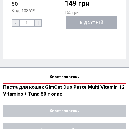
149 грн
50 г
Код: 103619
165 грн
-
+
ВІДСУТНІЙ
Харктеристики
Паста для кошек GimCat Duo Paste Multi Vitamin 12
Vitamins + Tuna 50 г опис
Харктеристики