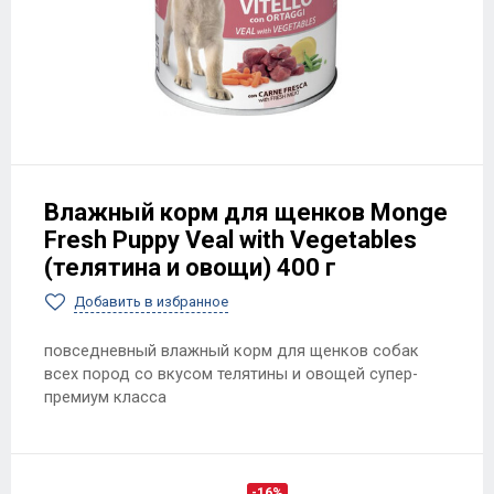
Влажный корм для щенков Monge
Fresh Puppy Veal with Vegetables
(телятина и овощи) 400 г
Добавить в избранное
повседневный влажный корм для щенков собак
всех пород со вкусом телятины и овощей супер-
премиум класса
-16%