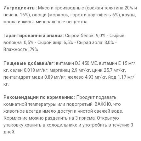
Ингредиенты:
Мясо и производные (свежая телятина 20% и
печень 16%), овощи (морковь, горох и картофель 6%), крупы,
масла и жиры, минеральные вещества.
Гарантированный анализ:
Сырой белок: 9,0% - Сырые
волокна: 0,5% - Сырой жир: 6,5% - Сырая зола: 3,0% -
Влажность: 79%.
Пищевые добавки/кг:
витамин D3 450 МЕ, витамин Е 15 мг/
кг, селен 0,018 мг/кг, марганец 2,9 мг/кг, цинк 25,7 мг/кг,
пентагидрат меди 0,89 мг/кг, железо 4,93 мг/кг, йод 1,17 мг/
кг.
Рекомендации по кормлению:
Продукт подавать
комнатной температуры или подогретый. ВАЖНО, что
животное всегда имело доступ к чистой свежей воде.
Кормление можно разделить на 3 приема. Открытую
упаковку хранить в холодильнике и употребить в течение 3
дней.