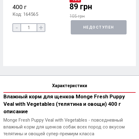
89 грн
400 г
Код: 164565
105 грн
-
+
НЕДОСТУПЕН
Характеристики
Влажный корм для щенков Monge Fresh Puppy
Veal with Vegetables (телятина и овощи) 400 г
описание
Monge Fresh Puppy Veal with Vegetables - повседневный
влажный корм для щенков собак всех пород со вкусом
телятины и овощей супер-премиум класса