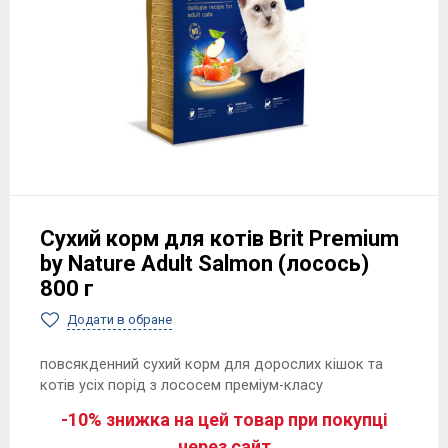
Сухий корм для котів Brit Premium
by Nature Adult Salmon (лосось)
800 г
Додати в обране
повсякденний сухий корм для дорослих кішок та
котів усіх порід з лососем преміум-класу
-10% знижка на цей товар при покупці
через сайт