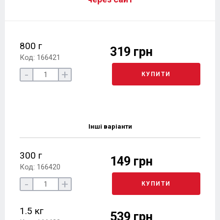
800 г
319 грн
Код: 166421
-
+
КУПИТИ
Інші варіанти
300 г
149 грн
Код: 166420
-
+
КУПИТИ
1.5 кг
539 грн