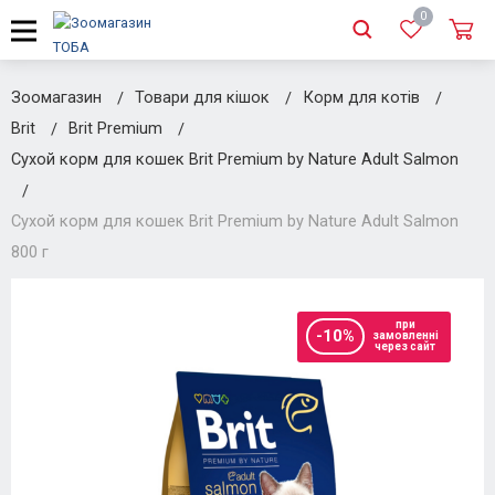
0
Зоомагазин
Товари для кішок
Корм для котів
Brit
Brit Premium
Сухой корм для кошек Brit Premium by Nature Adult Salmon
Сухой корм для кошек Brit Premium by Nature Adult Salmon
800 г
при
-10%
замовленні
через сайт