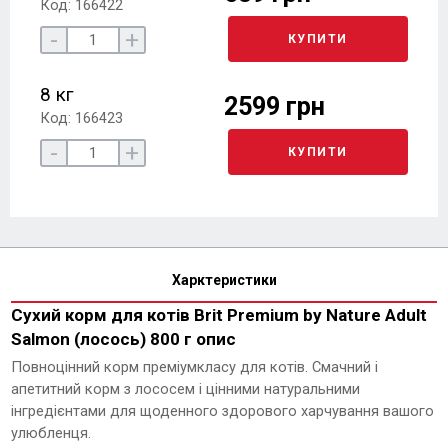
Код: 166422
-
+
КУПИТИ
8 кг
2599 грн
Код: 166423
-
+
КУПИТИ
Харктеристики
Сухий корм для котів Brit Premium by Nature Adult
Salmon (лосось) 800 г опис
Повноцінний корм преміумкласу для котів. Смачний і
апетитний корм з лососем і цінними натуральними
інгредієнтами для щоденного здорового харчування вашого
улюбленця.