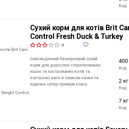
Код:
Сухий корм для котів Brit Car
Control Fresh Duck & Turkey
0
повсякденний беззерновий сухий
400
корм для дорослих стерилізованих
Код:
кішок та кастрованих котів та
контролю ваги зі смаком качки та
2 кг
індички супер-преміум класу
Код:
7 кг
Код: