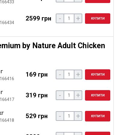
 166433
-
+
2599 грн
КУПИТИ
 166434
emium by Nature Adult Chicken
 г
-
+
169 грн
КУПИТИ
 166416
 г
-
+
319 грн
КУПИТИ
 166417
кг
-
+
529 грн
КУПИТИ
 166418