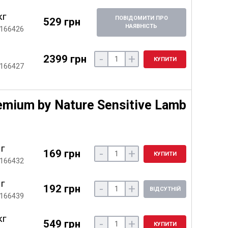
кг
ПОВІДОМИТИ ПРО
529 грн
НАЯВНІСТЬ
 166426
-
+
2399 грн
КУПИТИ
 166427
emium by Nature Sensitive Lamb
 г
-
+
169 грн
КУПИТИ
 166432
 г
-
+
192 грн
ВІДСУТНІЙ
 166439
кг
-
+
549 грн
КУПИТИ