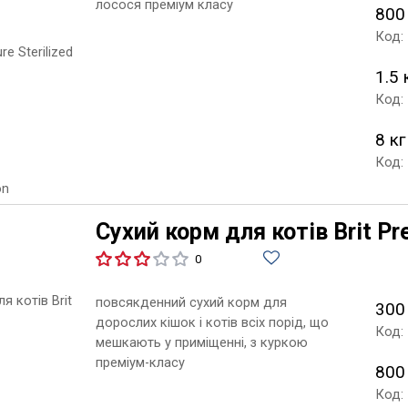
лосося преміум класу
800
Код:
1.5 
Код:
8 кг
Код:
Сухий корм для котів Brit Pr
0
повсякденний сухий корм для
300
дорослих кішок і котів всіх порід, що
Код:
мешкають у приміщенні, з куркою
преміум-класу
800
Код: