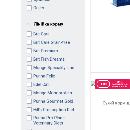
Orijen
Лінійка корму
Brit Care
Brit Care Grain-free
Brit Premium
Brit Fish Dreams
Monge Speciality Line
Purina Felix
ПРИ
Edel Cat
-10%
ЗАМОВЛЕННІ
ЧЕРЕЗ САЙТ
Monge Monoprotein
Purina Gourmet Gold
Hill's Prescription Diet
Purina Pro Plane
Veterinary Diets