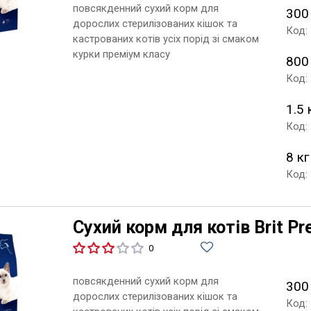
повсякденний сухий корм для
300
дорослих стерилізованих кішок та
Код:
кастрованих котів усіх порід зі смаком
курки преміум класу
800
Код:
1.5 
Код:
8 кг
Код:
Сухий корм для котів Brit Pr
0
повсякденний сухий корм для
300
дорослих стерилізованих кішок та
Код: