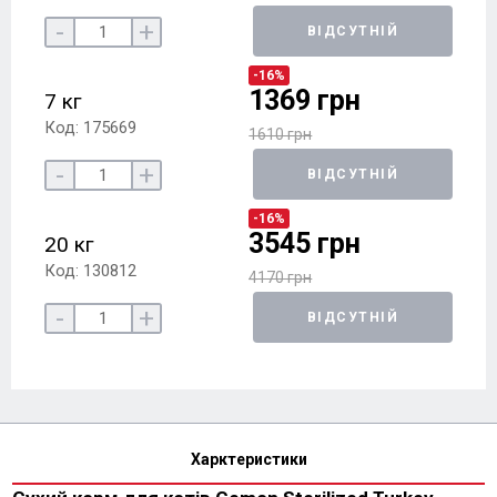
-
+
ВІДСУТНІЙ
-16%
1369 грн
7 кг
Код: 175669
1610 грн
-
+
ВІДСУТНІЙ
-16%
3545 грн
20 кг
Код: 130812
4170 грн
-
+
ВІДСУТНІЙ
Харктеристики