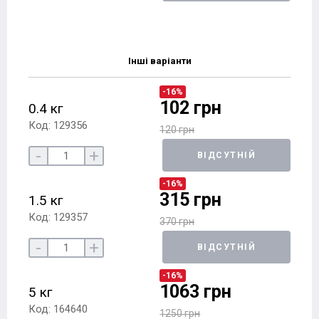
Інші варіанти
-16%
102 грн
0.4 кг
Код: 129356
120 грн
-
+
ВІДСУТНІЙ
-16%
315 грн
1.5 кг
Код: 129357
370 грн
-
+
ВІДСУТНІЙ
-16%
1063 грн
5 кг
Код: 164640
1250 грн