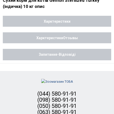
Сухий корм для котів Gemon Sterilized Turkey
(індичка) 10 кг опис
Харктеристики
ХарктеристикиОтзывы
Запитання-Відповіді
(044) 580-91-91
(098) 580-91-91
(050) 580-91-91
(063) 580-91-91