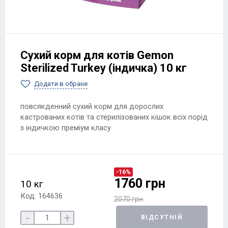
Сухий корм для котів Gemon
Sterilized Turkey (індичка) 10 кг
Додати в обране
повсякденний сухий корм для дорослих
кастрованих котів та стерилізованих кішок всіх порід
з індичкою преміум класу
-16%
1760 грн
10 кг
Код: 164636
2070 грн
-
+
ВІДСУТНІЙ