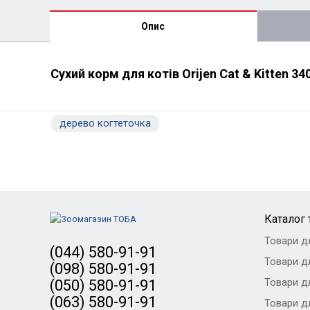
Опис
Сухий корм для котів Orijen Cat & Kitten 340
дерево когтеточка
Каталог 
Товари д
(044) 580-91-91
Товари дл
(098) 580-91-91
Товари дл
(050) 580-91-91
(063) 580-91-91
Товари дл