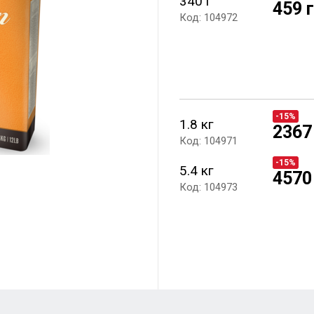
340 г
459 
Код: 104972
-15%
1.8 кг
2367
Код: 104971
-15%
5.4 кг
4570
Код: 104973