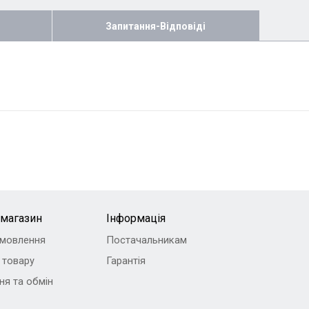
Запитання-Відповіді
-магазин
Інформація
амовлення
Постачальникам
 товару
Гарантія
ня та обмін