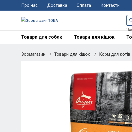
Про нас
Доставка
Оплата
Контакти
Ча
Товари для собак
Товари для кішок
То
Зоомагазин
Товари для кішок
Корм для котів