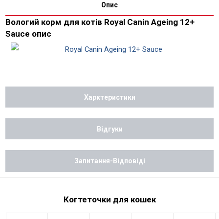
Опис
Вологий корм для котів Royal Canin Ageing 12+
Sauce опис
Харктеристики
Відгуки
Запитання-Відповіді
Когтеточки для кошек