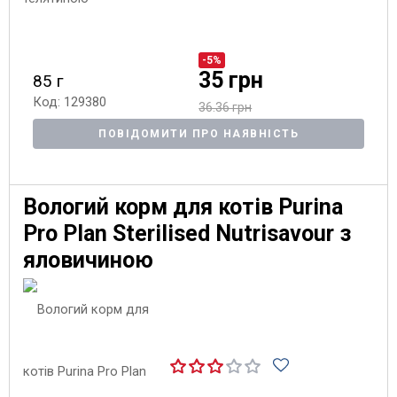
-5%
35 грн
85 г
Код: 129380
36.36 грн
ПОВІДОМИТИ ПРО НАЯВНІСТЬ
Вологий корм для котів Purina
Pro Plan Sterilised Nutrisavour з
яловичиною