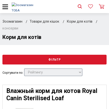
Зоомагазин
Товари для кішок
Корм для котів
консерви
Корм для котів
ФІЛЬТР
Сортувати по:
Влажный корм для котов Royal
Canin Sterilised Loaf