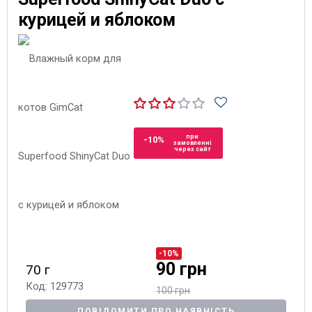
курицей и яблоком
при
-10%
замовленні
через сайт
-10%
90 грн
70 г
Код: 129773
100 грн
ПОВІДОМИТИ ПРО НАЯВНІСТЬ