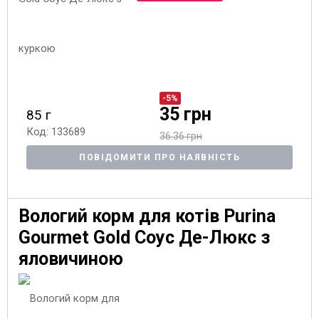
-5%
35 грн
85 г
Код: 133689
36.36 грн
ПОВІДОМИТИ ПРО НАЯВНІСТЬ
Вологий корм для котів Purina
Gourmet Gold Соус Де-Люкс з
яловичиною