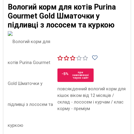
Вологий корм для котів Purina
Gourmet Gold Шматочки у
підливці з лососем та куркою
при
-5%
замовленні
через сайт
повсякденний вологий корм для
кішок віком від 12 місяців /
склад - лососем і курчам / клас
корму - преміум