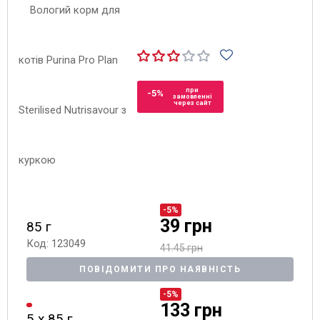
при
-5%
замовленні
через сайт
-5%
39 грн
85 г
Код: 123049
41.45 грн
ПОВІДОМИТИ ПРО НАЯВНІСТЬ
-5%
133 грн
5 х 85 г