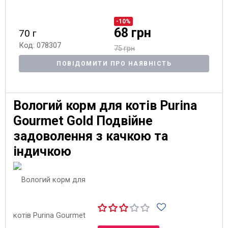
-10%
68 грн
70 г
Код: 078307
75 грн
ПОВІДОМИТИ ПРО НАЯВНІСТЬ
Вологий корм для котів Purina
Gourmet Gold Подвійне
задоволення з качкою та
індичкою