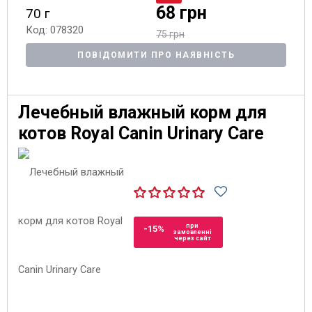
68 грн
70 г
Код: 078320
75 грн
ПОВІДОМИТИ ПРО НАЯВНІСТЬ
Лечебный влажный корм для
котов Royal Canin Urinary Care
при
-15%
замовленні
через сайт