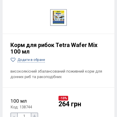
Корм для рибок Tetra Wafer Mix
100 мл
Додати в обране
високоякісний збалансований поживний корм для
донних риб та ракоподібних
-10%
100 мл
264 грн
Код: 138744
-
+