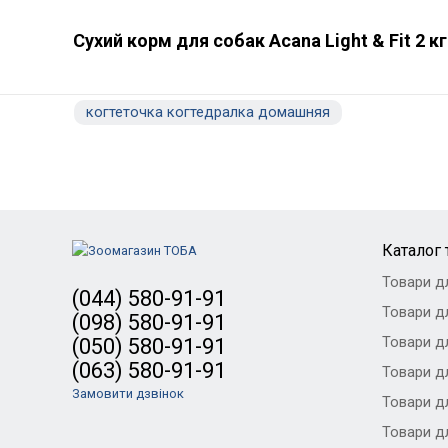
Сухий корм для собак Acana Light & Fit 2 кг
когтеточка когтедралка домашняя
Каталог 
Товари д
(044) 580-91-91
Товари дл
(098) 580-91-91
Товари дл
(050) 580-91-91
(063) 580-91-91
Товари дл
Замовити дзвінок
Товари д
Товари д