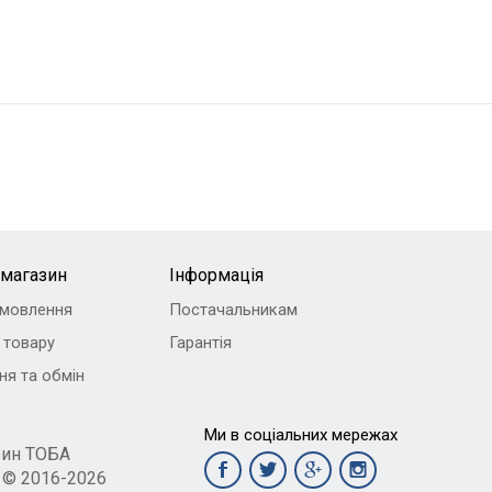
-магазин
Інформація
амовлення
Постачальникам
 товару
Гарантія
ня та обмін
Ми в соціальних мережах
зин ТОБА
t © 2016-2026