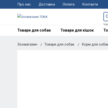
Про нас
Доставка
Оплата
Контакти
Ча
Товари для собак
Товари для кішок
То
Зоомагазин
Товари для собак
Корм для соба