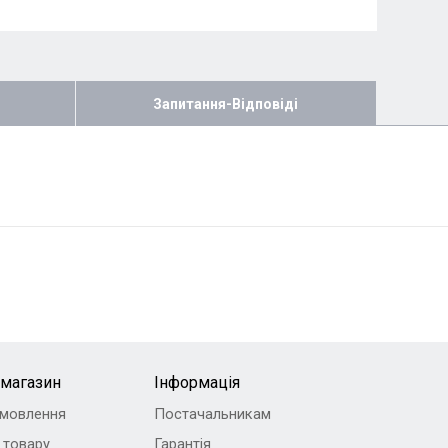
Запитання-Відповіді
-магазин
Інформація
амовлення
Постачальникам
 товару
Гарантія