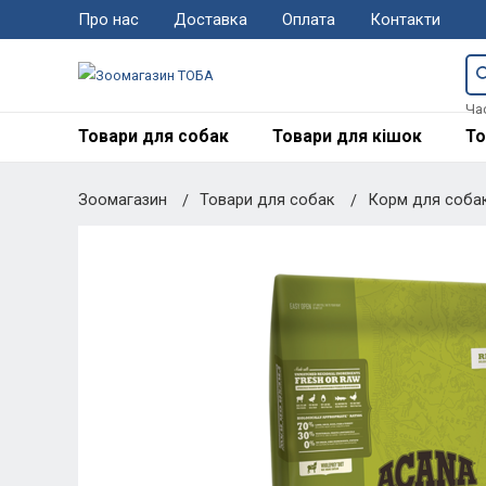
Про нас
Доставка
Оплата
Контакти
Ча
Товари для собак
Товари для кішок
То
Зоомагазин
Товари для собак
Корм для соба