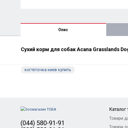
Опис
Сухий корм для собак Acana Grasslands Dog
когтеточка киев купить
Каталог 
Товари д
(044) 580-91-91
Товари дл