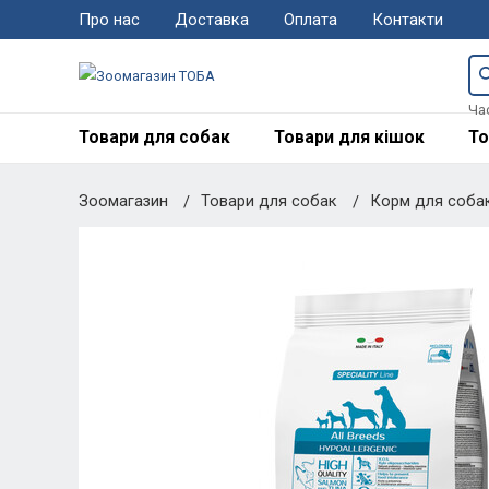
Про нас
Доставка
Оплата
Контакти
Ча
Товари для собак
Товари для кішок
То
Зоомагазин
Товари для собак
Корм для соба