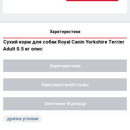
Харктеристики
Сухий корм для собак Royal Canin Yorkshire Terrier
Adult 0.5 кг опис
Харктеристики
ХарктеристикиОтзывы
Запитання-Відповіді
дряпка угловая