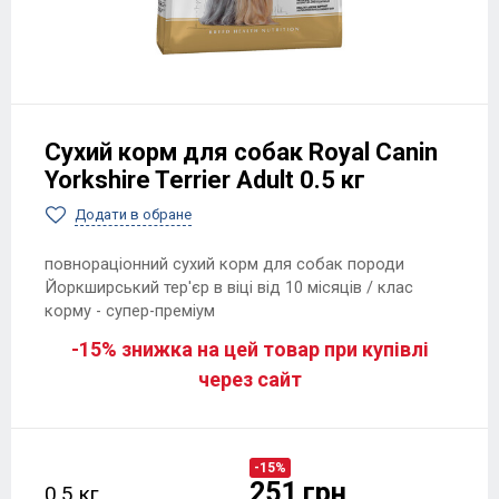
Сухий корм для собак Royal Canin
Yorkshire Terrier Adult 0.5 кг
Додати в обране
повнораціонний сухий корм для собак породи
Йоркширський тер'єр в віці від 10 місяців / клас
корму - супер-преміум
-15% знижка на цей товар при купівлі
через сайт
-15%
251 грн
0.5 кг