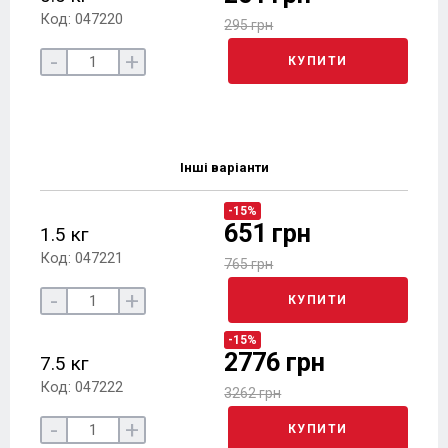
Код: 047220
295 грн
-
+
КУПИТИ
Інші варіанти
-15%
651 грн
1.5 кг
Код: 047221
765 грн
-
+
КУПИТИ
-15%
2776 грн
7.5 кг
Код: 047222
3262 грн
-
+
КУПИТИ