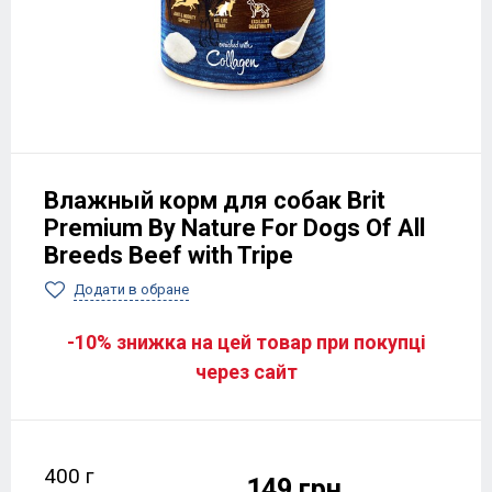
Влажный корм для собак Brit
Premium By Nature For Dogs Of All
Breeds Beef with Tripe
Додати в обране
-10% знижка на цей товар при покупці
через сайт
400 г
149 грн