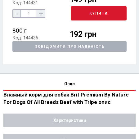
Код: 144431
-
+
КУПИТИ
800 г
192 грн
Код: 144436
ПОВІДОМИТИ ПРО НАЯВНІСТЬ
Опис
Влажный корм для собак Brit Premium By Nature
For Dogs Of All Breeds Beef with Tripe опис
Харктеристики