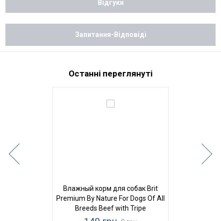
Відгуки
Запитання-Відповіді
Останні переглянуті
Влажный корм для собак Brit
Premium By Nature For Dogs Of All
Breeds Beef with Tripe