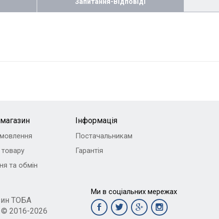
Запитання-Відповіді
-магазин
Інформація
амовлення
Постачальникам
 товару
Гарантія
ня та обмін
Ми в соціальних мережах
зин ТОБА
t © 2016-2026