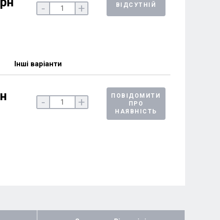
грн
ВІДСУТНІЙ
-
+
Інші варіанти
рн
ПОВІДОМИТИ
-
+
ПРО
НАЯВНІСТЬ