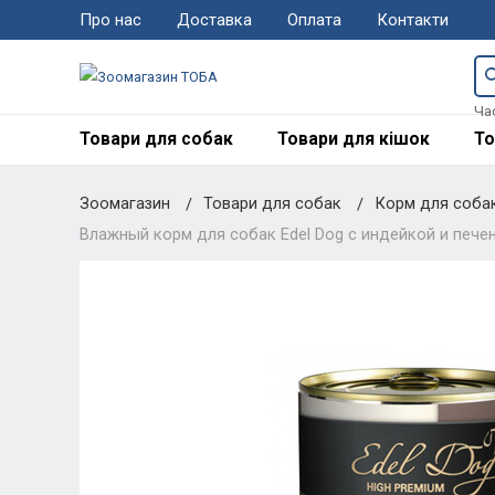
Про нас
Доставка
Оплата
Контакти
Ча
Товари для собак
Товари для кішок
То
Зоомагазин
Товари для собак
Корм для соба
Влажный корм для собак Edel Dog с индейкой и печен