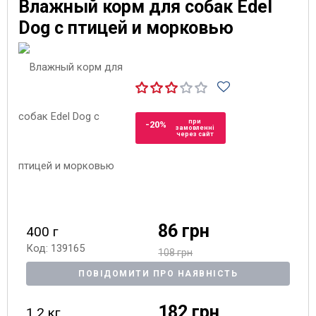
Влажный корм для собак Edel
Dog с птицей и морковью
при
-20%
замовленні
через сайт
86 грн
400 г
Код: 139165
108 грн
ПОВІДОМИТИ ПРО НАЯВНІСТЬ
182 грн
1.2 кг