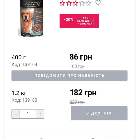
при
-20%
замовленні
через сайт
86 грн
400 г
Код: 139164
108 грн
ПОВІДОМИТИ ПРО НАЯВНІСТЬ
182 грн
1.2 кг
Код: 139160
227 грн
-
+
ВІДСУТНІЙ