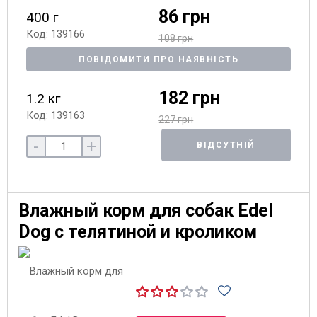
86 грн
400 г
Код: 139166
108 грн
ПОВІДОМИТИ ПРО НАЯВНІСТЬ
182 грн
1.2 кг
Код: 139163
227 грн
-
+
ВІДСУТНІЙ
Влажный корм для собак Edel
Dog с телятиной и кроликом