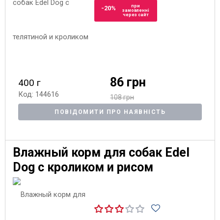
при
-20%
замовленні
через сайт
86 грн
400 г
Код: 144616
108 грн
ПОВІДОМИТИ ПРО НАЯВНІСТЬ
Влажный корм для собак Edel
Dog с кроликом и рисом