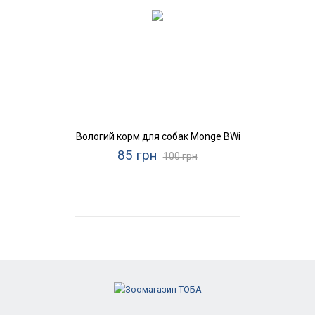
Вологий корм для собак Monge BWild Grain Free Adu
85 грн
100 грн