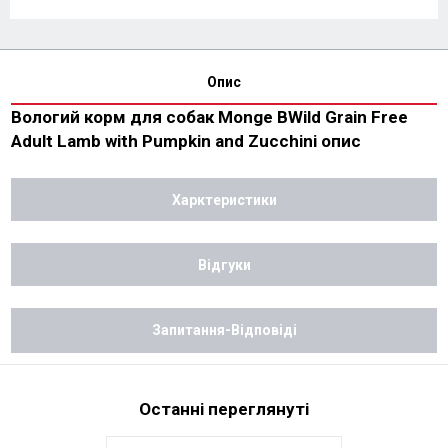
Опис
Вологий корм для собак Monge BWild Grain Free
Adult Lamb with Pumpkin and Zucchini опис
Харктеристики
Відгуки
Запитання-Відповіді
Останні переглянуті