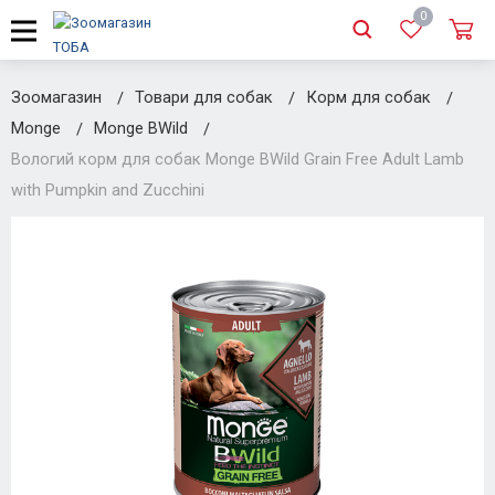
0
Зоомагазин
Товари для собак
Корм для собак
Monge
Monge BWild
Вологий корм для собак Monge BWild Grain Free Adult Lamb
with Pumpkin and Zucchini