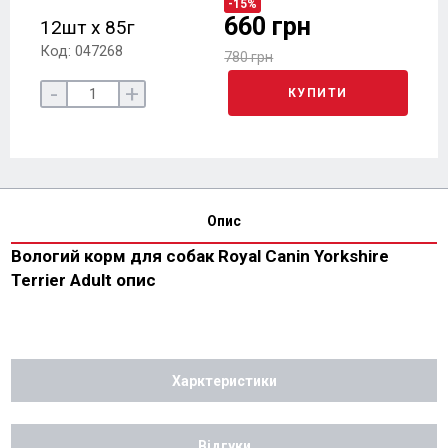
-15%
660 грн
12шт х 85г
Код: 047268
780 грн
-
+
КУПИТИ
Опис
Вологий корм для собак Royal Canin Yorkshire
Terrier Adult опис
Харктеристики
Відгуки