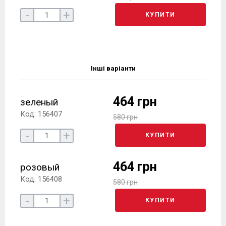
-
+
КУПИТИ
Інші варіанти
464 грн
зеленый
Код: 156407
580 грн
-
+
КУПИТИ
464 грн
розовый
Код: 156408
580 грн
-
+
КУПИТИ