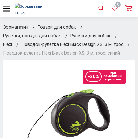
0
Зоомагазин
Товари для собак
Рулетки, повідці для собак
Рулетки для собак
Flexi
Поводок-рулетка Flexi Black Design XS, 3 м, трос
Поводок-рулетка Flexi Black Design XS, 3 м, трос, синий
при
-20%
замовленні
через сайт