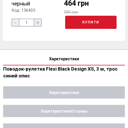
464 грн
черный
Код: 156405
580 грн
-
+
КУПИТИ
Харктеристики
Поводок-рулетка Flexi Black Design XS, 3 м, трос
синий опис
Харктеристики
ХарктеристикиОтзывы