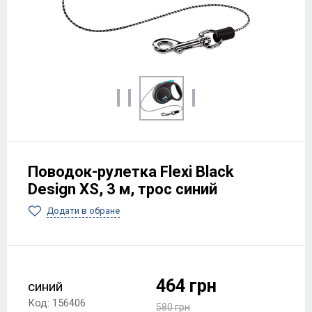
Поводок-рулетка Flexi Black
Design XS, 3 м, трос синий
Додати в обране
464 грн
синий
Код: 156406
580 грн