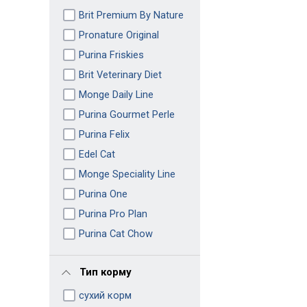
Brit Premium By Nature
Pronature Original
Purina Friskies
Brit Veterinary Diet
Monge Daily Line
Purina Gourmet Perle
Purina Felix
Edel Cat
Monge Speciality Line
Purina One
Purina Pro Plan
Purina Cat Chow
Тип корму
сухий корм