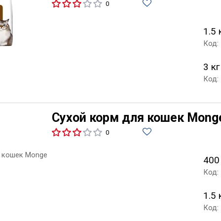
0
1.5 
Код:
3 кг
Код:
Сухой корм для кошек Monge
0
400
Код:
1.5 
Код: