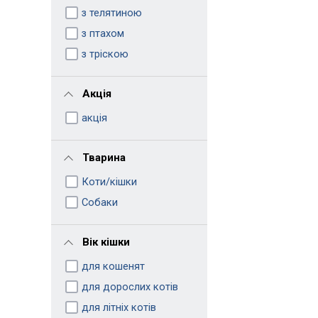
з телятиною
з птахом
з тріскою
Акція
акція
Тварина
Коти/кішки
Собаки
Вік кішки
для кошенят
для дорослих котів
для літніх котів