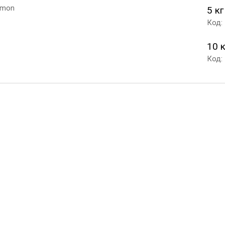
5 кг
Код:
10 
Код: