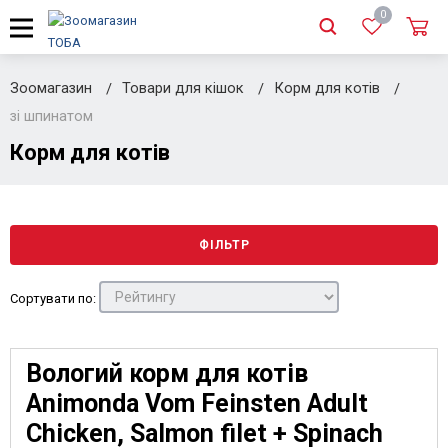
0
Зоомагазин
Товари для кішок
Корм для котів
зі шпинатом
Корм для котів
ФІЛЬТР
Сортувати по:
Вологий корм для котів
Animonda Vom Feinsten Adult
Chicken, Salmon filet + Spinach