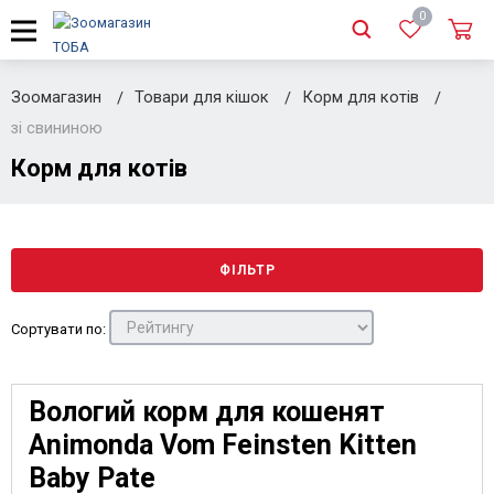
0
Зоомагазин
Товари для кішок
Корм для котів
зі свининою
Корм для котів
ФІЛЬТР
Сортувати по:
Вологий корм для кошенят
Animonda Vom Feinsten Kitten
Baby Pate