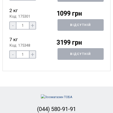
2 кг
1099 грн
Код: 175301
-
+
ВІДСУТНІЙ
7 кг
3199 грн
Код: 175348
-
+
ВІДСУТНІЙ
(044) 580-91-91