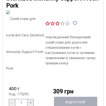
Pork
повсякденний беззерновий
сухий корм для дорослих
стерилізованих котів і
кастрованих котів із чутливим
травленням зі свининою супер-
преміум класу
400 г
309 грн
Код: 175295
-
+
ВІДСУТНІЙ