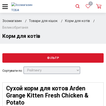
0
Зоомагазин
Товари для кішок
Корм для котів
Великобританія
Корм для котів
ФІЛЬТР
Сортувати по:
Сухой корм для котов Arden
Grange Kitten Fresh Chicken &
Potato