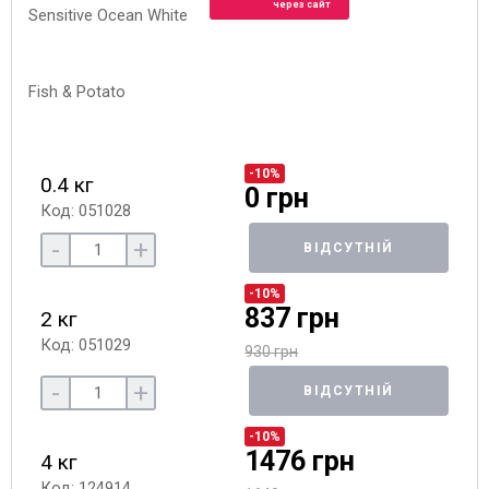
через сайт
-10%
0.4 кг
0 грн
Код: 051028
-
+
ВІДСУТНІЙ
-10%
837 грн
2 кг
Код: 051029
930 грн
-
+
ВІДСУТНІЙ
-10%
1476 грн
4 кг
Код: 124914