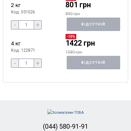
801 грн
2 кг
Код: 051026
890 грн
-
+
ВІДСУТНІЙ
-10%
1422 грн
4 кг
Код: 122871
1580 грн
-
+
ВІДСУТНІЙ
(044) 580-91-91