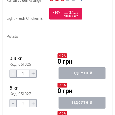
при
-10%
замовленні
через сайт
-10%
0.4 кг
0 грн
Код: 051025
-
+
ВІДСУТНІЙ
-10%
8 кг
0 грн
Код: 051027
-
+
ВІДСУТНІЙ
-10%