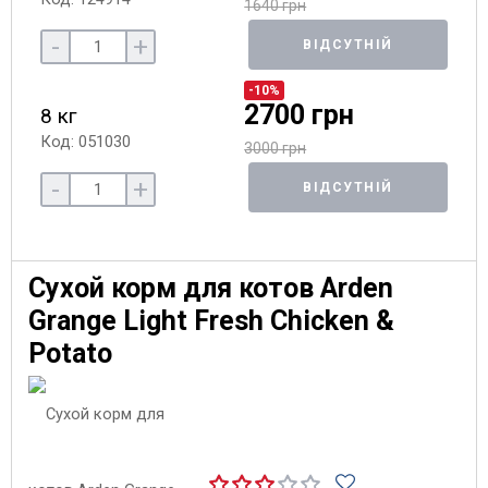
1640 грн
-
+
ВІДСУТНІЙ
-10%
2700 грн
8 кг
Код: 051030
3000 грн
-
+
ВІДСУТНІЙ
Сухой корм для котов Arden
Grange Light Fresh Chicken &
Potato