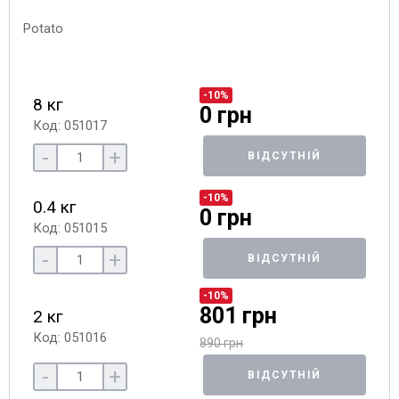
-10%
8 кг
0 грн
Код: 051017
-
+
ВІДСУТНІЙ
-10%
0.4 кг
0 грн
Код: 051015
-
+
ВІДСУТНІЙ
-10%
801 грн
2 кг
Код: 051016
890 грн
-
+
ВІДСУТНІЙ