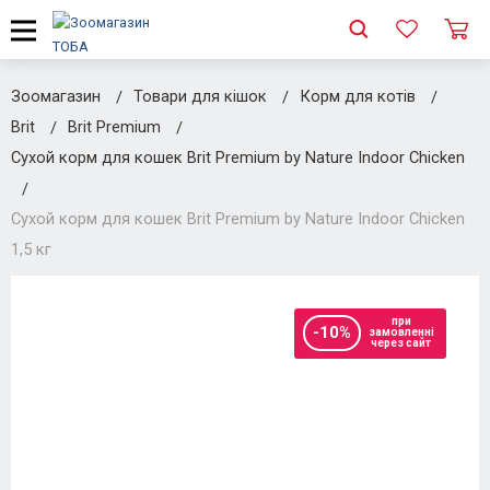
Зоомагазин
Товари для кішок
Корм для котів
Brit
Brit Premium
Сухой корм для кошек Brit Premium by Nature Indoor Chicken
Сухой корм для кошек Brit Premium by Nature Indoor Chicken
1,5 кг
при
-10%
замовленні
через сайт