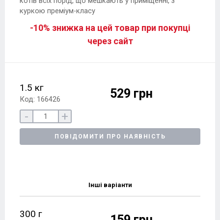
котів всіх порід, що мешкають у приміщенні, з
куркою преміум-класу
-10% знижка на цей товар при покупці
через сайт
1.5 кг
529 грн
Код: 166426
-
+
ПОВІДОМИТИ ПРО НАЯВНІСТЬ
Інші варіанти
300 г
159 грн