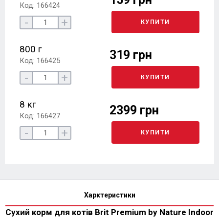
Код: 166424
-
+
КУПИТИ
800 г
319 грн
Код: 166425
-
+
КУПИТИ
8 кг
2399 грн
Код: 166427
-
+
КУПИТИ
Харктеристики
Сухий корм для котів Brit Premium by Nature Indoor