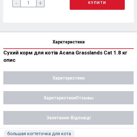
-
+
КУПИТИ
Харктеристики
Сухий корм для котів Acana Grasslands Cat 1.8 кг
опис
Харктеристики
ХарктеристикиОтзывы
Запитання-Відповіді
большая когтеточка для кота