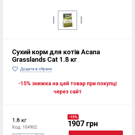
Сухий корм для котів Acana
Grasslands Cat 1.8 кг
Додати в обране
-15% знижка на цей товар при покупці
через сайт
-15%
1.8 кг
1907 грн
Код: 104902