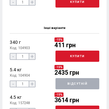
-
+
КУПИТИ
Інші варіанти
-15%
340 г
411 грн
Код: 104903
-
+
КУПИТИ
-15%
5.4 кг
2435 грн
Код: 104904
-
+
ВІДСУТНІЙ
-15%
4.5 кг
3614 грн
Код: 157248