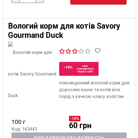
Вологий корм для котів Savory
Gourmand Duck
при
-10%
замовленні
через сайт
повсякденний вологий корм для
дорослих кішок та котів всіх
порід з качкою класу холістик
-10%
100 г
60 грн
Код: 163443
ПОВІДОМИТИ ПРО НАЯВНІСТЬ