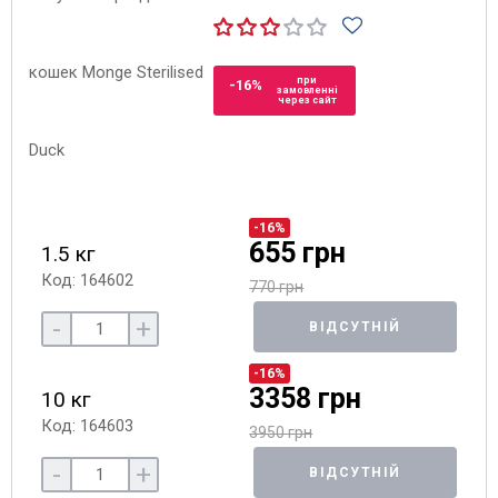
при
-16%
замовленні
через сайт
-16%
655 грн
1.5 кг
Код: 164602
770 грн
-
+
ВІДСУТНІЙ
-16%
3358 грн
10 кг
Код: 164603
3950 грн
-
+
ВІДСУТНІЙ