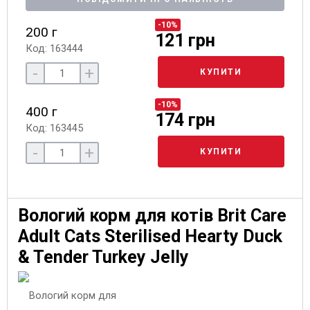
-10%
200 г
121 грн
Код: 163444
-
+
КУПИТИ
-10%
400 г
174 грн
Код: 163445
-
+
КУПИТИ
Вологий корм для котів Brit Care
Adult Cats Sterilised Hearty Duck
& Tender Turkey Jelly