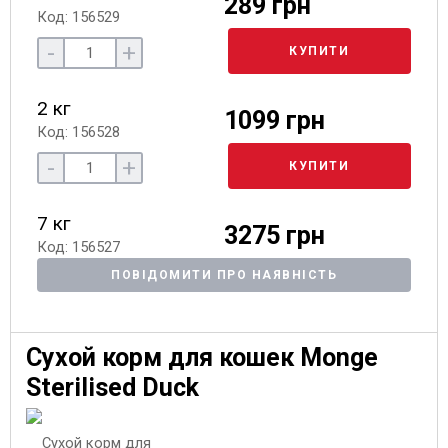
289 грн
Код: 156529
-
+
КУПИТИ
2 кг
1099 грн
Код: 156528
-
+
КУПИТИ
7 кг
3275 грн
Код: 156527
ПОВІДОМИТИ ПРО НАЯВНІСТЬ
Сухой корм для кошек Monge
Sterilised Duck