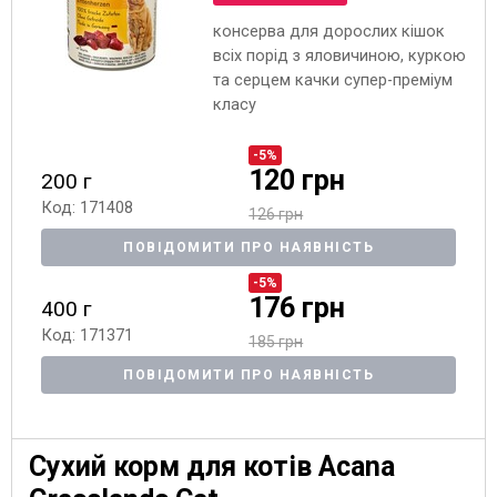
консерва для дорослих кішок
всіх порід з яловичиною, куркою
та серцем качки супер-преміум
класу
-5%
120 грн
200 г
Код: 171408
126 грн
ПОВІДОМИТИ ПРО НАЯВНІСТЬ
-5%
176 грн
400 г
Код: 171371
185 грн
ПОВІДОМИТИ ПРО НАЯВНІСТЬ
Сухий корм для котів Acana