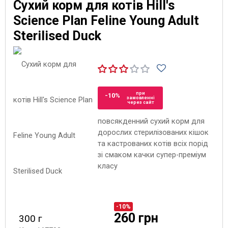
Сухий корм для котів Hill's
Science Plan Feline Young Adult
Sterilised Duck
при
-10%
замовленні
через сайт
повсякденний сухий корм для
дорослих стерилізованих кішок
та кастрованих котів всіх порід
зі смаком качки супер-преміум
класу
-10%
260 грн
300 г