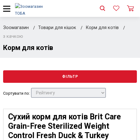
Зоомагазин
Товари для кішок
Корм для котів
з качкою
Корм для котів
ФІЛЬТР
Сортувати по:
Сухий корм для котів Brit Care
Grain-Free Sterilized Weight
Control Fresh Duck & Turkey