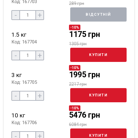
Код: 167703
289 грн
-
+
ВІДСУТНІЙ
-10%
1175 грн
1.5 кг
Код: 167704
1305 грн
-
+
КУПИТИ
-10%
1995 грн
3 кг
Код: 167705
2217 грн
-
+
КУПИТИ
-10%
5476 грн
10 кг
Код: 167706
6084 грн
-
+
КУПИТИ