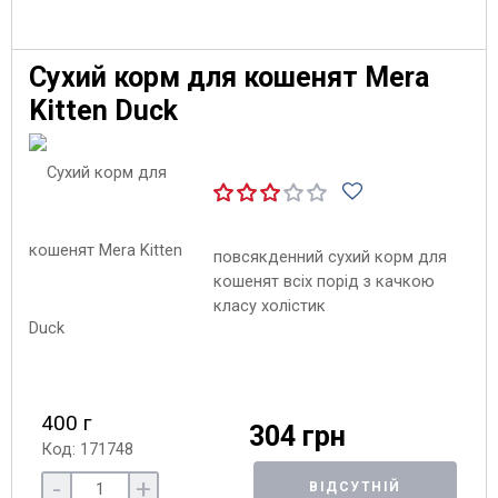
Сухий корм для кошенят Mera
Kitten Duck
повсякденний сухий корм для
кошенят всіх порід з качкою
класу холістик
400 г
304 грн
Код: 171748
-
+
ВІДСУТНІЙ