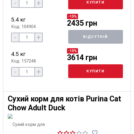
-
+
КУПИТИ
-15%
5.4 кг
2435 грн
Код: 104904
-
+
ВІДСУТНІЙ
-15%
4.5 кг
3614 грн
Код: 157248
-
+
КУПИТИ
Сухий корм для котів Purina Cat
Chow Adult Duck