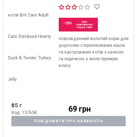
при
-10%
замовленні
через сайт
повсякденний вологий корм для
дорослих стерилізованих кішок
та кастрованих котів з качкою
та індичкою у желе преміум
класу
85 г
69 грн
Код: 157658
ПОВІДОМИТИ ПРО НАЯВНІСТЬ