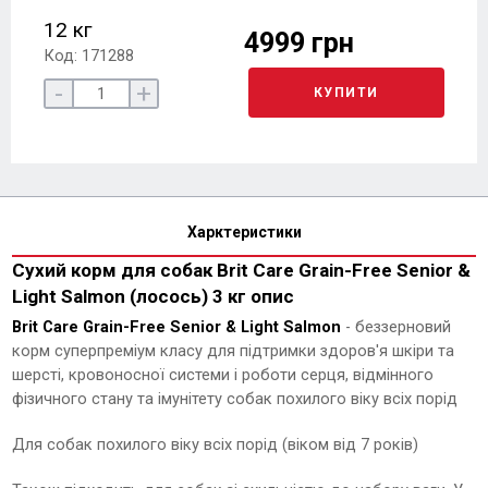
12 кг
4999 грн
Код: 171288
-
+
КУПИТИ
Харктеристики
Сухий корм для собак Brit Care Grain-Free Senior &
Light Salmon (лосось) 3 кг опис
Brit Care Grain-Free Senior & Light Salmon
- беззерновий
корм суперпреміум класу для підтримки здоров'я шкіри та
шерсті, кровоносної системи і роботи серця, відмінного
фізичного стану та імунітету собак похилого віку всіх порід
Для собак похилого віку всіх порід (віком від 7 років)