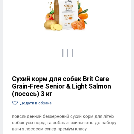
Сухий корм для собак Brit Care
Grain-Free Senior & Light Salmon
(лосось) 3 кг
Додати в обране
повсякденний беззерновий сухий корм для літніх
собак усіх порід та собак зі схильністю до набору
ваги з лососем супер-преміум класу