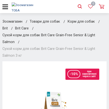
0
Зоомагазин
Товари для собак
Корм для собак
Brit
Brit Care
Сухой корм для собак Brit Care Grain-Free Senior & Light
Salmon
Сухой корм для собак Brit Care Grain-Free Senior & Light
Salmon 3 кг
при
-10%
замовленні
через сайт