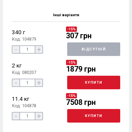
Інші варіанти
-15%
340 г
307 грн
Код: 104879
-
+
ВІДСУТНІЙ
-15%
2 кг
1879 грн
Код: 080207
-
+
КУПИТИ
-15%
11.4 кг
7508 грн
Код: 104878
-
+
КУПИТИ