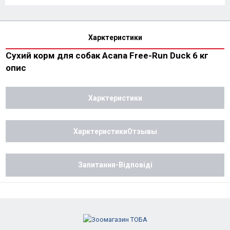
Харктеристики
Сухий корм для собак Acana Free-Run Duck 6 кг
опис
Харктеристики
ХарктеристикиОтзывы
Запитання-Відповіді