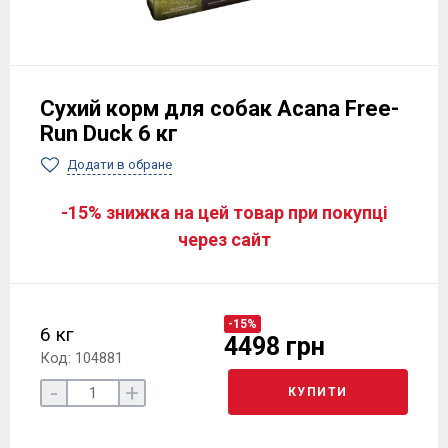
Сухий корм для собак Acana Free-
Run Duck 6 кг
Додати в обране
-15% знижка на цей товар при покупці
через сайт
-15%
6 кг
4498 грн
Код: 104881
-
+
КУПИТИ