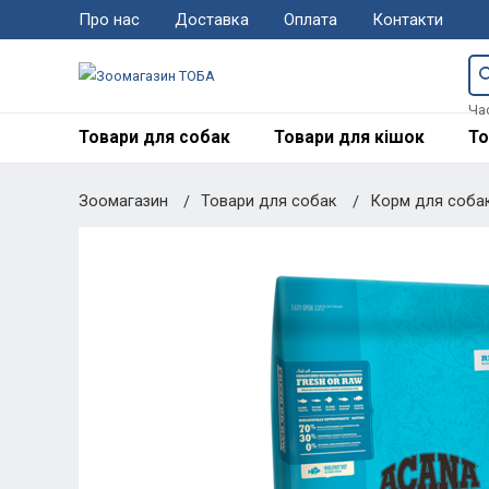
Про нас
Доставка
Оплата
Контакти
Ча
Товари для собак
Товари для кішок
То
Зоомагазин
Товари для собак
Корм для соба