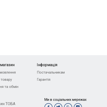
-магазин
Інформація
амовлення
Постачальникам
 товару
Гарантія
ня та обмін
Ми в соціальних мережах
зин ТОБА