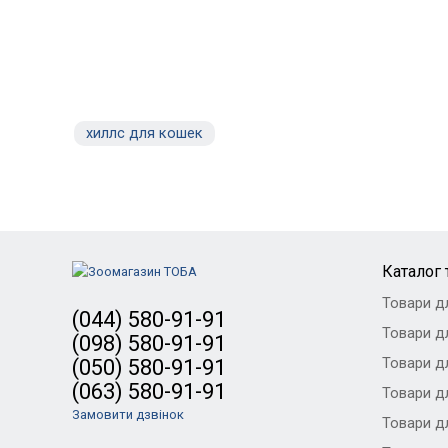
хиллс для кошек
Каталог 
Товари д
(044) 580-91-91
Товари дл
(098) 580-91-91
Товари дл
(050) 580-91-91
(063) 580-91-91
Товари дл
Замовити дзвінок
Товари д