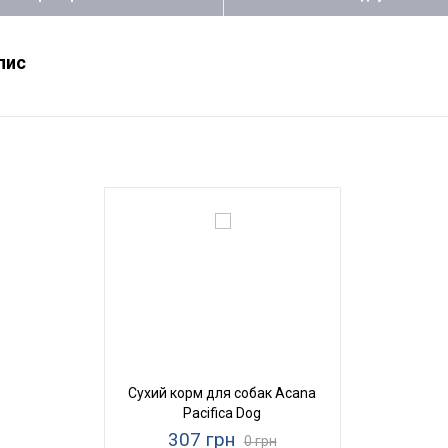
пис
Сухий корм для собак Acana
Pacifica Dog
307 грн
0 грн