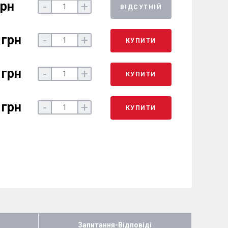
грн
-
+
ВІДСУТНІЙ
 грн
-
+
КУПИТИ
 грн
-
+
КУПИТИ
 грн
-
+
КУПИТИ
Запитання-Відповіді