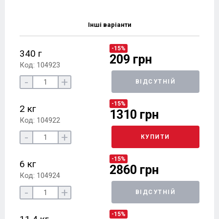
Інші варіанти
-15%
340 г
209 грн
Код: 104923
-
+
ВІДСУТНІЙ
-15%
2 кг
1310 грн
Код: 104922
-
+
КУПИТИ
-15%
6 кг
2860 грн
Код: 104924
-
+
ВІДСУТНІЙ
-15%