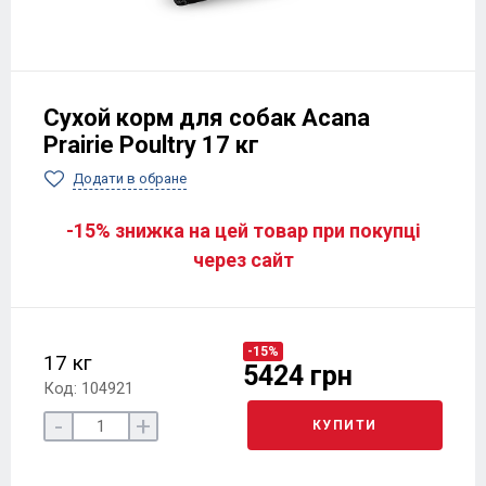
Сухой корм для собак Acana
Prairie Poultry 17 кг
Додати в обране
-15% знижка на цей товар при покупці
через сайт
-15%
17 кг
5424 грн
Код: 104921
-
+
КУПИТИ