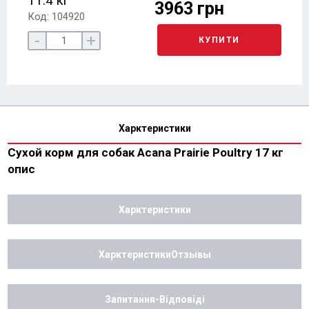
11.4 кг
3963 грн
Код: 104920
-
+
КУПИТИ
Харктеристики
Сухой корм для собак Acana Prairie Poultry 17 кг
опис
Харктеристики
ХарктеристикиОтзывы
Запитання-Відповіді