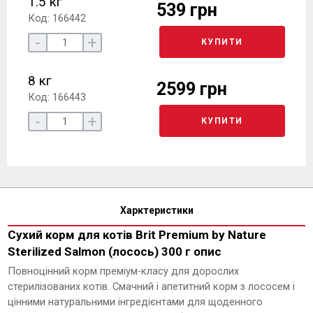
1.5 кг
539 грн
Код: 166442
-
+
КУПИТИ
8 кг
2599 грн
Код: 166443
-
+
КУПИТИ
Харктеристики
Сухий корм для котів Brit Premium by Nature
Sterilized Salmon (лосось) 300 г опис
Повноцінний корм преміум-класу для дорослих
стерилізованих котів. Смачний і апетитний корм з лососем і
цінними натуральними інгредієнтами для щоденного