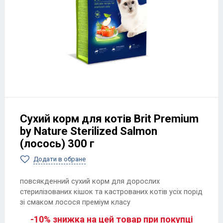
Сухий корм для котів Brit Premium
by Nature Sterilized Salmon
(лосось) 300 г
Додати в обране
повсякденний сухий корм для дорослих
стерилізованих кішок та кастрованих котів усіх порід
зі смаком лосося преміум класу
-10% знижка на цей товар при покупці