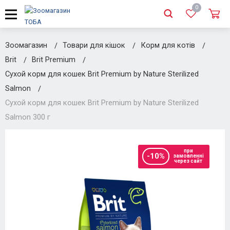
0
Зоомагазин
Товари для кішок
Корм для котів
Brit
Brit Premium
Сухой корм для кошек Brit Premium by Nature Sterilized
Salmon
Сухой корм для кошек Brit Premium by Nature Sterilized
Salmon 300 г
при
-10%
замовленні
через сайт