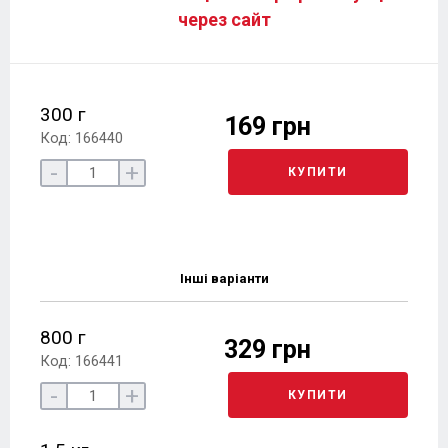
через сайт
300 г
169 грн
Код: 166440
-
+
КУПИТИ
Інші варіанти
800 г
329 грн
Код: 166441
-
+
КУПИТИ