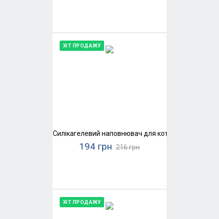
ХІТ ПРОДАЖУ
Силікагелевий наповнювач для котячого туалету K
194 грн
216 грн
ХІТ ПРОДАЖУ