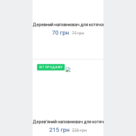
Деревний наповнювач для котячого туалету Super
70 грн
74 грн
ХІТ ПРОДАЖУ
Дерев'яний наповнювач для котячого туалету Supe
215 грн
226 грн