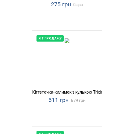
275 грн
0 грн
ХІТ ПРОДАЖУ
Кігтеточка-килимок з кулькою Trixie
611 грн
679 грн