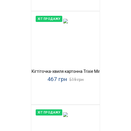
ХІТ ПРОДАЖУ
Кігтіточка-хвиля картонна Trixie Mimi Wave
467 грн
519 грн
ХІТ ПРОДАЖУ