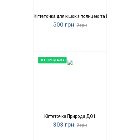
Кігтеточка для кішок з полицею та іграшками Прир
500 грн
0 грн
ХІТ ПРОДАЖУ
Кігтеточка Природа ДО1
303 грн
0 грн