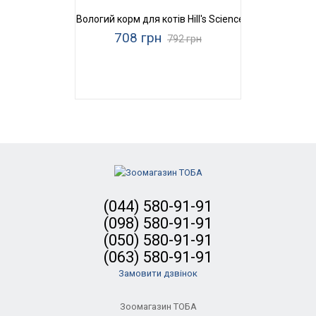
Вологий корм для котів Hill's Science Plan Sterilised 
708 грн
792 грн
(044) 580-91-91
(098) 580-91-91
(050) 580-91-91
(063) 580-91-91
Замовити дзвінок
Зоомагазин ТОБА