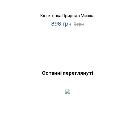
Кігтеточка Природа Мишка
898 грн
0 грн
Останні переглянуті