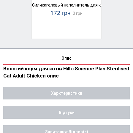
Силикагелевый наполнитель для кошачьего туалета
172 грн
0 грн
Опис
Вологий корм для котів Hill's Science Plan Sterilised
Cat Adult Chicken опис
Харктеристики
Відгуки
Запитання-Відповіді