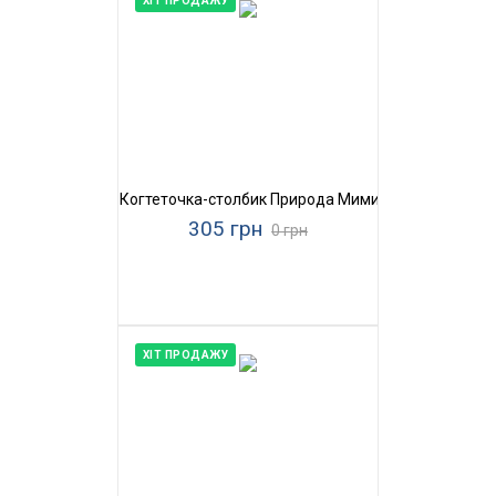
ХІТ ПРОДАЖУ
Когтеточка-столбик Природа Мими
305 грн
0 грн
ХІТ ПРОДАЖУ