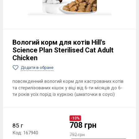
Вологий корм для котів Hill's
Science Plan Sterilised Cat Adult
Chicken
Додати в обране
повсякденний вологий корм для кастрованих котів
та стерилізованих кішок у віці від 6-ти місяців до 6-
ти років усіх порід із куркою (шматочки в соусі)
-10%
708 грн
85 г
Код: 167940
792 грн