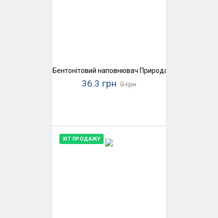
Бентонітовий наповнювач Природа SaniPet, середн
36.3 грн
0 грн
ХІТ ПРОДАЖУ