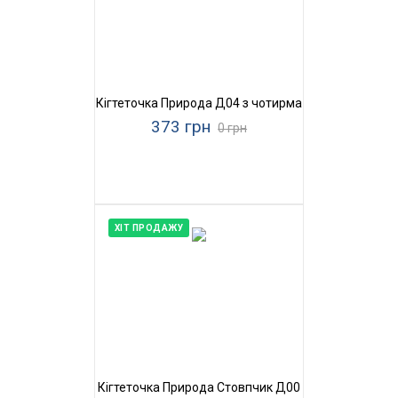
Кігтеточка Природа Д04 з чотирма бубонами
373 грн
0 грн
ХІТ ПРОДАЖУ
Кігтеточка Природа Стовпчик Д00