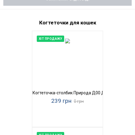
Когтеточки для кошек
ХІТ ПРОДАЖУ
Когтеточка-столбик Природа Д00 Джут
239 грн
0 грн