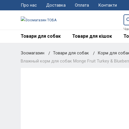
Про нас
Доставка
Оплата
Контакти
Ча
Товари для собак
Товари для кішок
То
Зоомагазин
Товари для собак
Корм для соба
Влажный корм для собак Monge Fruit Turkey & Blueberr