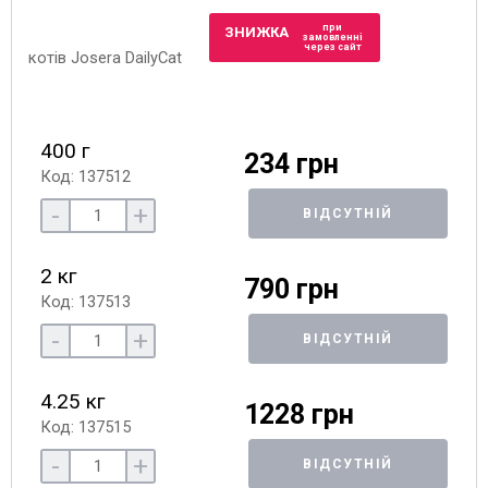
при
ЗНИЖКА
замовленні
через сайт
400 г
234 грн
Код: 137512
-
+
ВІДСУТНІЙ
2 кг
790 грн
Код: 137513
-
+
ВІДСУТНІЙ
4.25 кг
1228 грн
Код: 137515
-
+
ВІДСУТНІЙ