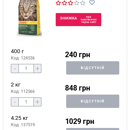
при
ЗНИЖКА
замовленні
через сайт
400 г
240 грн
Код: 124536
-
+
ВІДСУТНІЙ
2 кг
848 грн
Код: 112566
-
+
ВІДСУТНІЙ
4.25 кг
1029 грн
Код: 137519