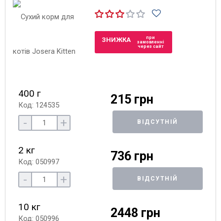
при
ЗНИЖКА
замовленні
через сайт
400 г
215 грн
Код: 124535
-
+
ВІДСУТНІЙ
2 кг
736 грн
Код: 050997
-
+
ВІДСУТНІЙ
10 кг
2448 грн
Код: 050996