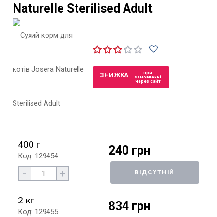
Naturelle Sterilised Adult
при
ЗНИЖКА
замовленні
через сайт
400 г
240 грн
Код: 129454
-
+
ВІДСУТНІЙ
2 кг
834 грн
Код: 129455