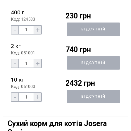
400 г
230 грн
Код: 124533
-
+
ВІДСУТНІЙ
2 кг
740 грн
Код: 051001
-
+
ВІДСУТНІЙ
10 кг
2432 грн
Код: 051000
-
+
ВІДСУТНІЙ
Сухий корм для котів Josera