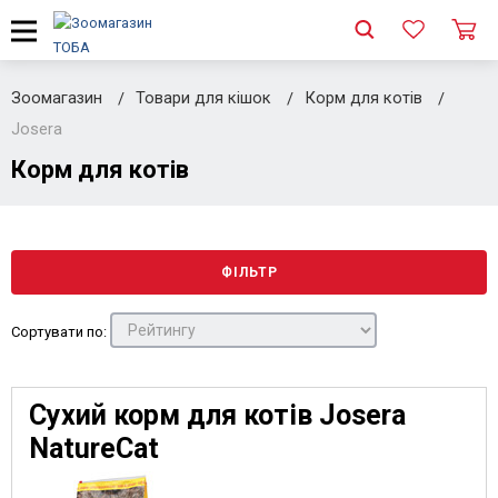
Зоомагазин
Товари для кішок
Корм для котів
Josera
Корм для котів
ФІЛЬТР
Сортувати по:
Сухий корм для котів Josera
NatureCat