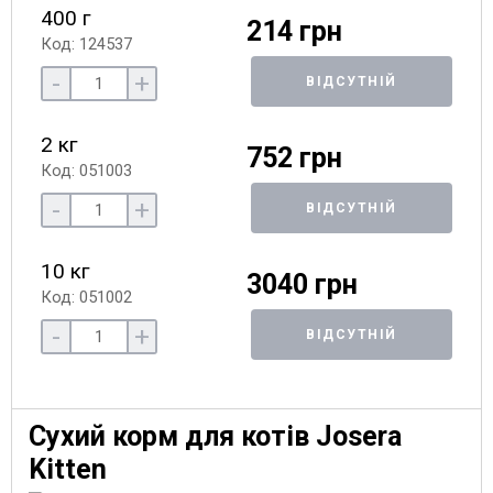
400 г
214 грн
Код: 124537
-
+
ВІДСУТНІЙ
2 кг
752 грн
Код: 051003
-
+
ВІДСУТНІЙ
10 кг
3040 грн
Код: 051002
-
+
ВІДСУТНІЙ
Сухий корм для котів Josera
Kitten