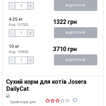
-
+
ВІДСУТНІЙ
4.25 кг
1322 грн
Код: 137520
-
+
ВІДСУТНІЙ
10 кг
3710 грн
Код: 129456
-
+
ВІДСУТНІЙ
Сухий корм для котів Josera
DailyCat