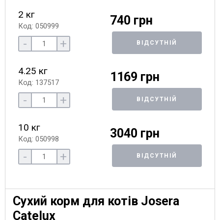
2 кг
740 грн
Код: 050999
-
+
ВІДСУТНІЙ
4.25 кг
1169 грн
Код: 137517
-
+
ВІДСУТНІЙ
10 кг
3040 грн
Код: 050998
-
+
ВІДСУТНІЙ
Сухий корм для котів Josera
Catelux