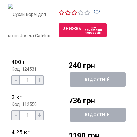
при
ЗНИЖКА
замовленні
через сайт
400 г
240 грн
Код: 124531
-
+
ВІДСУТНІЙ
2 кг
736 грн
Код: 112550
-
+
ВІДСУТНІЙ
4.25 кг
1190 грн