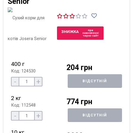
Senior
при
ЗНИЖКА
замовленні
через сайт
400 г
204 грн
Код: 124530
-
+
ВІДСУТНІЙ
2 кг
774 грн
Код: 112548
-
+
ВІДСУТНІЙ
10 кг