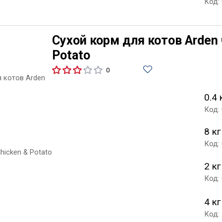
Код:
Сухой корм для котов Arden 
Potato
0
0.4 
Код:
8 кг
Код:
2 кг
Код:
4 кг
Код: