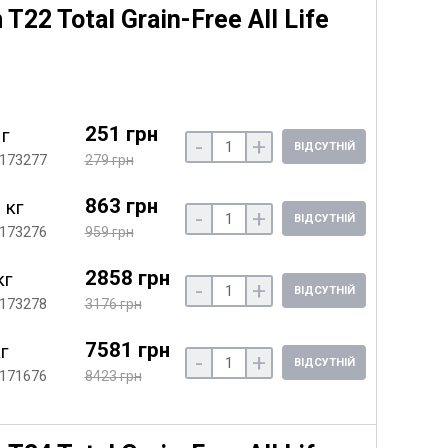
22 Total Grain-Free All Life
251 грн
 г
-
+
ВІДСУТНІЙ
 173277
279 грн
863 грн
 кг
-
+
ВІДСУТНІЙ
 173276
959 грн
2858 грн
кг
-
+
ВІДСУТНІЙ
 173278
3176 грн
7581 грн
кг
-
+
ВІДСУТНІЙ
 171676
8423 грн