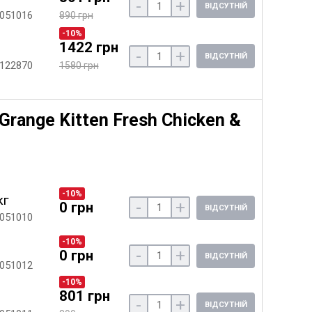
-
+
ВІДСУТНІЙ
 051016
890 грн
-10%
1422 грн
-
+
ВІДСУТНІЙ
 122870
1580 грн
Grange Kitten Fresh Chicken &
-10%
кг
-
+
0 грн
ВІДСУТНІЙ
 051010
-10%
-
+
0 грн
ВІДСУТНІЙ
 051012
-10%
801 грн
-
+
ВІДСУТНІЙ