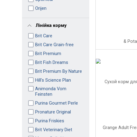
Orijen
Лінійка корму
Brit Care
Brit Care Grain-free
Brit Premium
Brit Fish Dreams
Brit Premium By Nature
Hill's Science Plan
Animonda Vom
Feinsten
Purina Gourmet Perle
Pronature Original
Purina Friskies
Brit Veterinary Diet