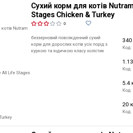
Сухий корм для котів Nutram T
Stages Chicken & Turkey
0
беззерновий повсякденний сухий
340
корм для дорослих котів усіх порід з
Код:
куркою та індичкою класу холістик
1.13
Код:
5.4 
Код:
20 
Код: