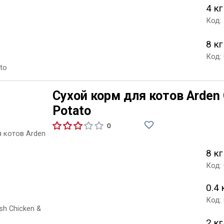
4 кг
Код:
8 кг
Код:
Сухой корм для котов Arden 
Potato
0
8 кг
Код:
0.4 
Код:
2 кг