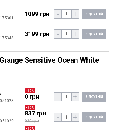
-
+
1099 грн
ВІДСУТНІЙ
 175301
-
+
3199 грн
ВІДСУТНІЙ
 175348
Grange Sensitive Ocean White
-10%
кг
-
+
0 грн
ВІДСУТНІЙ
 051028
-10%
837 грн
-
+
ВІДСУТНІЙ
 051029
930 грн
-10%