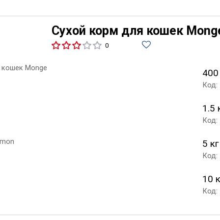
Сухой корм для кошек Monge
0
400
Код:
1.5 
Код:
5 кг
Код:
10 
Код: