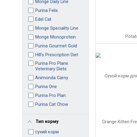
Monge Daily Line
Purina Felix
Edel Cat
Monge Speciality Line
Monge Monoprotein
Purina Gourmet Gold
Hill's Prescription Diet
Purina Pro Plane
Veterinary Diets
Animonda Carny
Purina One
Purina Pro Plan
Purina Cat Chow
Тип корму
сухий корм