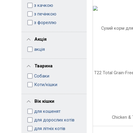
з качкою
з печінкою
з фореллю
Акція
акція
Тварина
Собаки
Коти/кішки
Вік кішки
для кошенят
для дорослих котів
для літніх котів