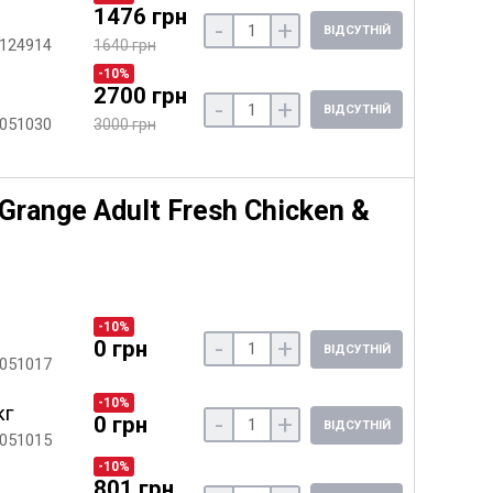
1476 грн
-
+
ВІДСУТНІЙ
 124914
1640 грн
-10%
2700 грн
-
+
ВІДСУТНІЙ
 051030
3000 грн
Grange Adult Fresh Chicken &
-10%
-
+
0 грн
ВІДСУТНІЙ
 051017
-10%
кг
-
+
0 грн
ВІДСУТНІЙ
 051015
-10%
801 грн