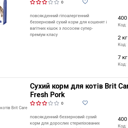
0
повсякденний гіпоалергенний
400
беззерновий сухий корм для кошенят і
Код:
вагітних кішок з лососем супер-
преміум класу
2 кг
Код:
7 кг
Код:
Сухий корм для котів Brit Car
Fresh Pork
0
повсякденний беззерновий сухий
400
корм для дорослих стерилізованих
Код: