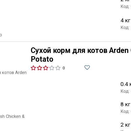
Код:
4 кг
Код:
Сухой корм для котов Arden 
Potato
0
0.4 
Код:
8 кг
Код:
2 кг