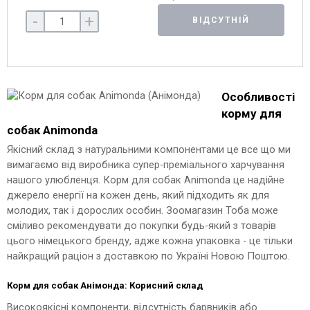
-
+
ВІДСУТНІЙ
Особливості
корму для
собак Animonda
Якісний склад з натуральними компонентами це все що ми
вимагаємо від виробника супер-преміального харчування
нашого улюбленця. Корм для собак Animonda це надійне
джерело енергії на кожен день, який підходить як для
молодих, так і дорослих особин. Зоомагазин Тоба може
сміливо рекомендувати до покупки будь-який з товарів
цього німецького бренду, адже кожна упаковка - це тільки
найкращий раціон з доставкою по Україні Новою Поштою.
Корм для собак Анімонда: Корисний склад
Високоякісні компоненти, відсутність барвників або