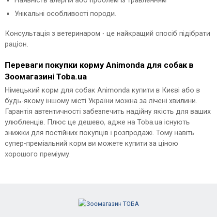
Наявність алергій або проблем із травленням
Унікальні особливості породи.
Консультація з ветеринаром - це найкращий спосіб підібрати
раціон.
Переваги покупки корму Animonda для собак в
Зоомагазині Toba.ua
Німецький корм для собак Animonda купити в Києві або в
будь-якому іншому місті України можна за лічені хвилини.
Гарантія автентичності забезпечить надійну якість для ваших
улюбленців. Плюс це дешево, адже на Toba.ua існують
знижки для постійних покупців і розпродажі. Тому навіть
супер-преміальний корм ви можете купити за ціною
хорошого преміуму.