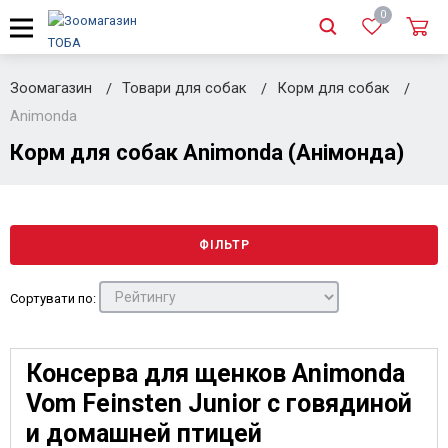
0
Зоомагазин
Товари для собак
Корм для собак
Animonda
Корм для собак Animonda (Анімонда)
ФІЛЬТР
Сортувати по:
Консерва для щенков Animonda
Vom Feinsten Junior с говядиной
и домашней птицей