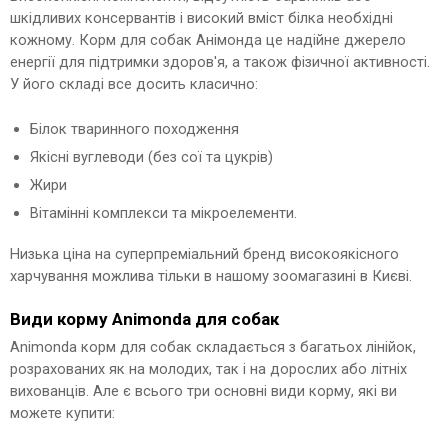
шкідливих консервантів і високий вміст білка необхідні
кожному. Корм для собак Анімонда це надійне джерело
енергії для підтримки здоров'я, а також фізичної активності.
У його складі все досить класично:
Білок тваринного походження
Якісні вуглеводи (без сої та цукрів)
Жири
Вітамінні комплекси та мікроелементи.
Низька ціна на суперпреміальний бренд високоякісного
харчування можлива тільки в нашому зоомагазині в Києві.
Види корму Animonda для собак
Animonda корм для собак складається з багатьох лінійок,
розрахованих як на молодих, так і на дорослих або літніх
вихованців. Але є всього три основні види корму, які ви
можете купити: