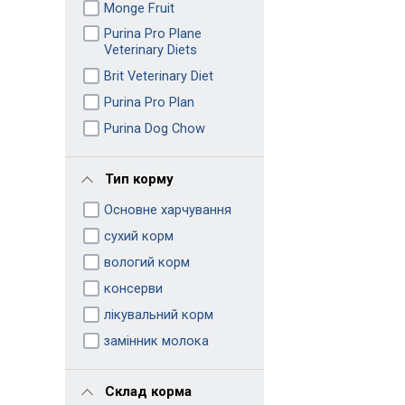
Monge Fruit
Purina Pro Plane
Veterinary Diets
Brit Veterinary Diet
Purina Pro Plan
Purina Dog Chow
Тип корму
Основне харчування
сухий корм
вологий корм
консерви
лікувальний корм
замінник молока
Склад корма