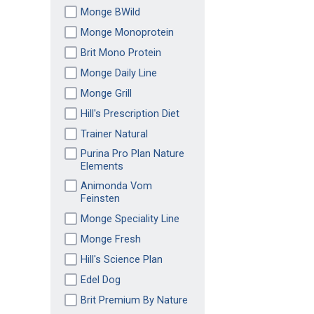
Monge BWild
Monge Monoprotein
Brit Mono Protein
Monge Daily Line
Monge Grill
Hill's Prescription Diet
Trainer Natural
Purina Pro Plan Nature
Elements
Animonda Vom
Feinsten
Monge Speciality Line
Monge Fresh
Hill's Science Plan
Edel Dog
Brit Premium By Nature