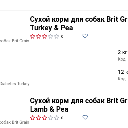
Сухой корм для собак Brit Gra
Turkey & Pea
0
2 кг
Код:
12 
Код:
Сухой корм для собак Brit Gra
Lamb & Pea
0