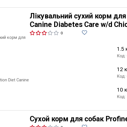
Лікувальний сухий корм для с
Canine Diabetes Care w/d Chi
0
1.5 
Код:
12 
Код:
10 
Код:
Сухой корм для собак Profin