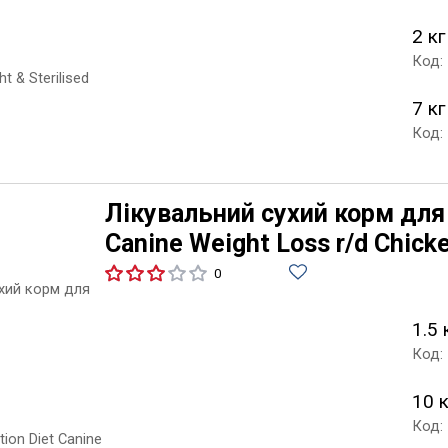
2 кг
Код:
7 кг
Код:
Лікувальний сухий корм для с
Canine Weight Loss r/d Chick
0
1.5 
Код:
10 
Код: