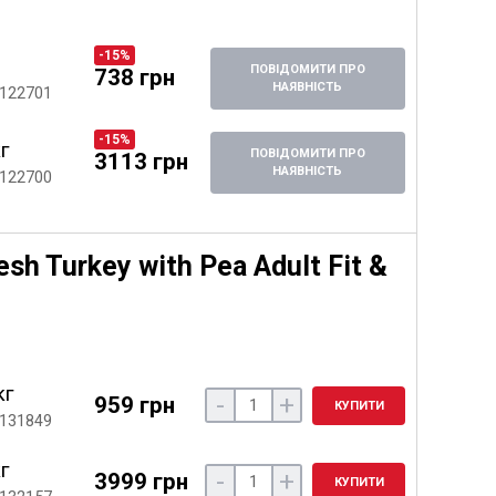
-15%
ПОВІДОМИТИ ПРО
738 грн
НАЯВНІСТЬ
 122701
-15%
кг
ПОВІДОМИТИ ПРО
3113 грн
НАЯВНІСТЬ
 122700
sh Turkey with Pea Adult Fit &
кг
-
+
959 грн
КУПИТИ
 131849
кг
-
+
3999 грн
КУПИТИ