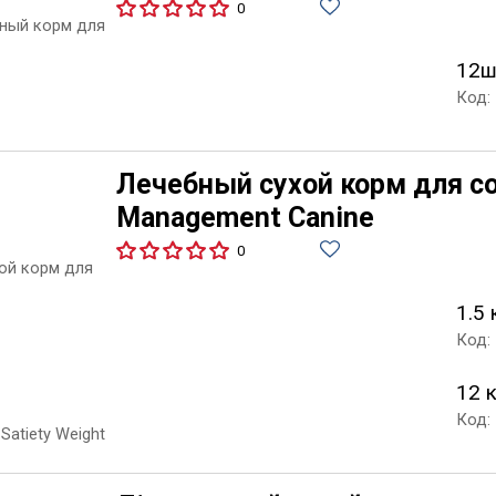
0
12ш
Код:
Лечебный сухой корм для соб
Management Canine
0
1.5 
Код:
12 
Код: