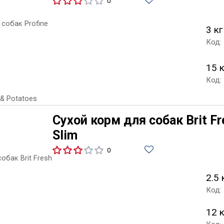
0
3 кг
Код:
15 
Код:
Сухой корм для собак Brit Fre
Slim
0
2.5 
Код:
12 