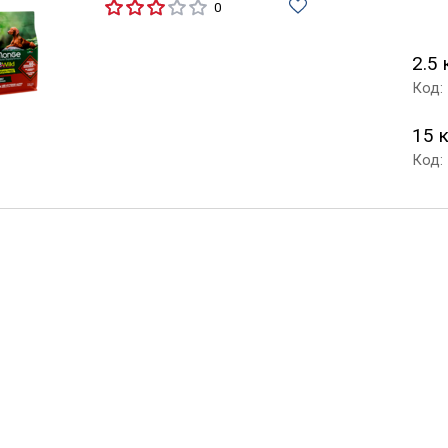
0
2.5 
Код:
15 
Код: