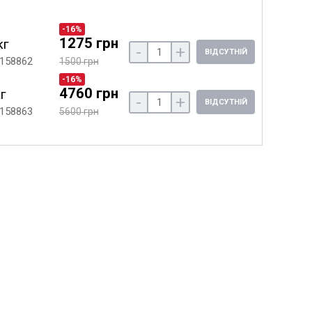
-16%
1275 грн
кг
-
+
ВІДСУТНІЙ
 158862
1500 грн
-16%
4760 грн
кг
-
+
ВІДСУТНІЙ
 158863
5600 грн