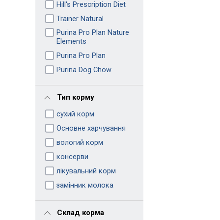
Hill's Prescription Diet
Trainer Natural
Purina Pro Plan Nature
Elements
Purina Pro Plan
Purina Dog Chow
Тип корму
сухий корм
Основне харчування
вологий корм
консерви
лікувальний корм
замінник молока
Склад корма