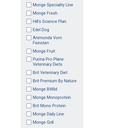
Monge Speciality Line
Monge Fresh
Hill's Science Plan
Edel Dog
Animonda Vom
Feinsten
Monge Fruit
Purina Pro Plane
Veterinary Diets
Brit Veterinary Diet
Brit Premium By Nature
Monge BWild
Monge Monoprotein
Brit Mono Protein
Monge Daily Line
Monge Grill