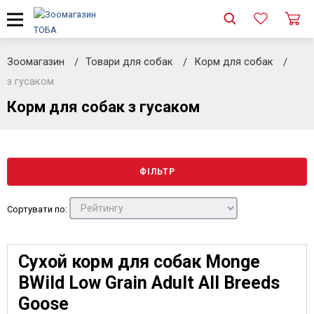
Зоомагазин
Товари для собак
Корм для собак
з гусаком
Корм для собак з гусаком
ФІЛЬТР
Сортувати по:
Сухой корм для собак Monge
BWild Low Grain Adult All Breeds
Goose