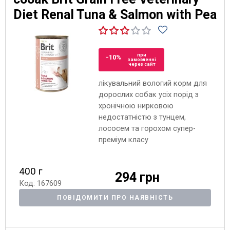
Diet Renal Tuna & Salmon with Pea
при
-10%
замовленні
через сайт
лікувальний вологий корм для
дорослих собак усіх порід з
хронічною нирковою
недостатністю з тунцем,
лососем та горохом супер-
преміум класу
400 г
294 грн
Код: 167609
ПОВІДОМИТИ ПРО НАЯВНІСТЬ