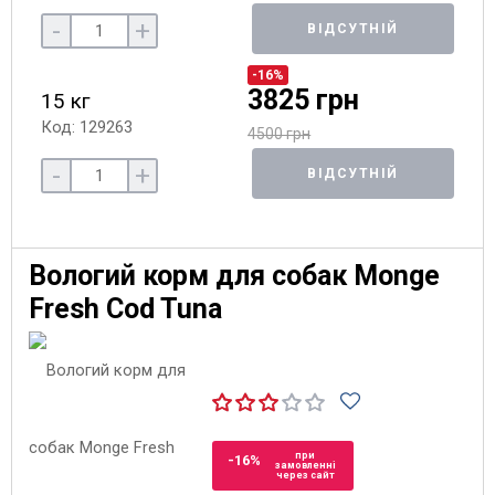
-
+
ВІДСУТНІЙ
-16%
3825 грн
15 кг
Код: 129263
4500 грн
-
+
ВІДСУТНІЙ
Вологий корм для собак Monge
Fresh Cod Tuna
при
-16%
замовленні
через сайт