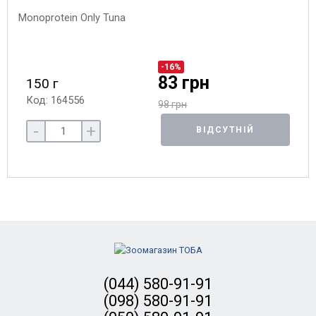
-16%
83 грн
150 г
Код: 164556
98 грн
-
+
ВІДСУТНІЙ
(044) 580-91-91
(098) 580-91-91