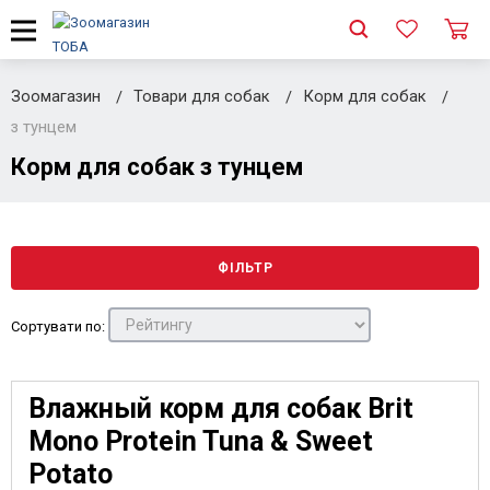
Зоомагазин
Товари для собак
Корм для собак
з тунцем
Корм для собак з тунцем
ФІЛЬТР
Сортувати по:
Влажный корм для собак Brit
Mono Protein Tuna & Sweet
Potato