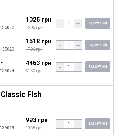
1025 грн
-
+
ВІДСУТНІЙ
 135022
1206 грн
1518 грн
кг
-
+
ВІДСУТНІЙ
 135023
1786 грн
4463 грн
кг
-
+
ВІДСУТНІЙ
 135024
5250 грн
Classic Fish
993 грн
-
+
ВІДСУТНІЙ
 135019
1168 грн