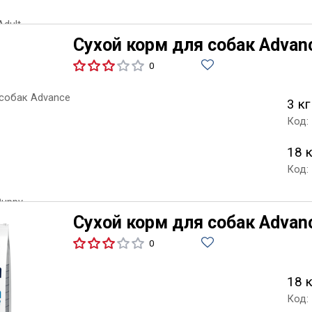
Сухой корм для собак Advan
0
3 кг
Код:
18 
Код:
Сухой корм для собак Advanc
0
18 
Код: