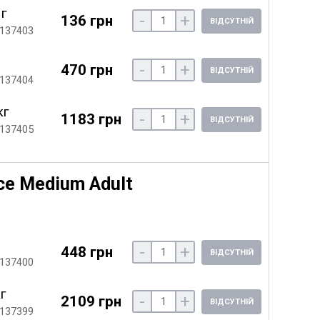
 г
-
+
136 грн
ВІДСУТНІЙ
 137403
-
+
470 грн
ВІДСУТНІЙ
 137404
кг
-
+
1183 грн
ВІДСУТНІЙ
 137405
ce Medium Adult
-
+
448 грн
ВІДСУТНІЙ
 137400
кг
-
+
2109 грн
ВІДСУТНІЙ
 137399