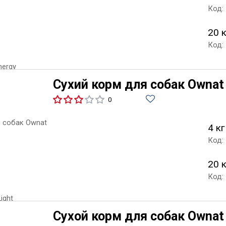
Код:
20 
Код:
Сухий корм для собак Ownat 
0
4 кг
Код:
20 
Код:
Сухой корм для собак Ownat 