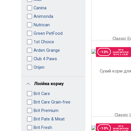
Canina
Animonda
Nutrican
Green PetFood
1st Choice
Arden Grange
ПРИ
-10%
ЗАМОВЛЕННІ
ЧЕРЕЗ САЙТ
Club 4 Paws
Orijen
Лінійка корму
Brit Care
Brit Care Grain-free
Brit Premium
Brit Pate & Meat
Brit Fresh
ПРИ
-10%
ЗАМОВЛЕННІ
ЧЕРЕЗ САЙТ