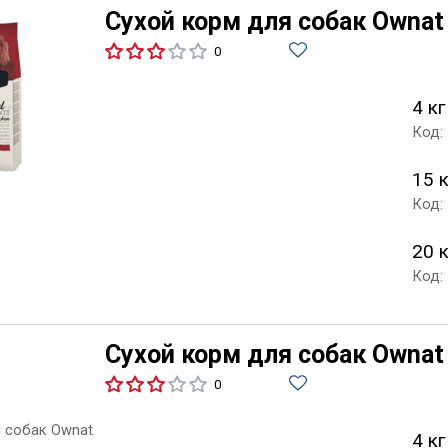
Сухой корм для собак Ownat 
0
4 кг
Код:
15 
Код:
20 
Код:
Сухой корм для собак Ownat 
0
4 кг