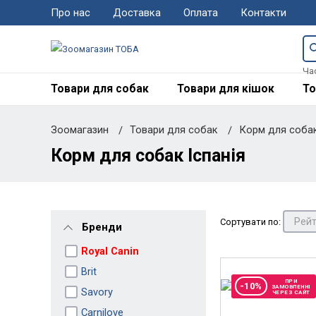
Про нас
Доставка
Оплата
Контакти
Ча
Товари для собак
Товари для кішок
То
Зоомагазин
Товари для собак
Корм для соба
Корм для собак Іспанія
Сортувати по:
Бренди
Royal Canin
Brit
ПРИ
-10%
ЗАМОВЛЕННІ
Savory
ЧЕРЕЗ САЙТ
Carnilove