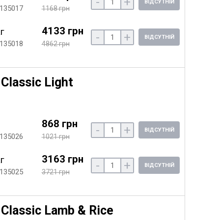
-
+
ВІДСУТНІЙ
 135017
1168 грн
4133 грн
кг
-
+
ВІДСУТНІЙ
 135018
4862 грн
Classic Light
868 грн
-
+
ВІДСУТНІЙ
 135026
1021 грн
3163 грн
кг
-
+
ВІДСУТНІЙ
 135025
3721 грн
Classic Lamb & Rice