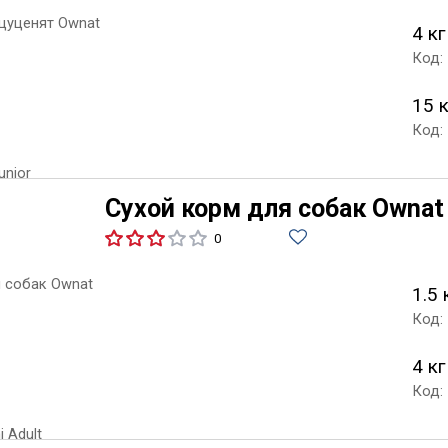
4 кг
Код:
15 
Код:
Сухой корм для собак Ownat C
0
1.5 
Код:
4 кг
Код: