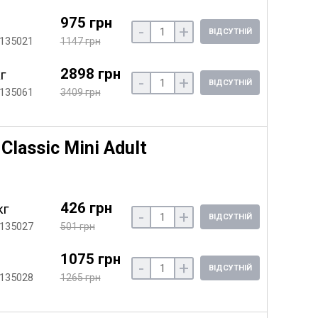
975 грн
-
+
ВІДСУТНІЙ
 135021
1147 грн
2898 грн
кг
-
+
ВІДСУТНІЙ
 135061
3409 грн
lassic Mini Adult
426 грн
кг
-
+
ВІДСУТНІЙ
 135027
501 грн
1075 грн
-
+
ВІДСУТНІЙ
 135028
1265 грн