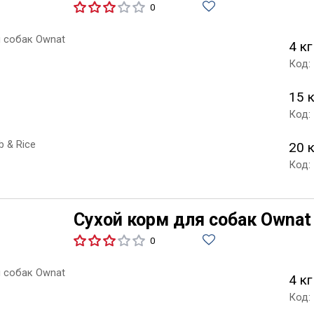
0
4 кг
Код:
15 
Код:
20 
Код:
Сухой корм для собак Ownat 
0
4 кг
Код: