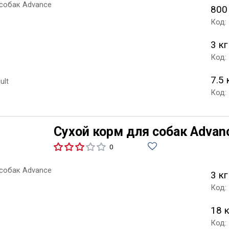
800
Код:
3 кг
Код:
7.5 
Код:
Сухой корм для собак Advan
0
3 кг
Код:
18 
Код: