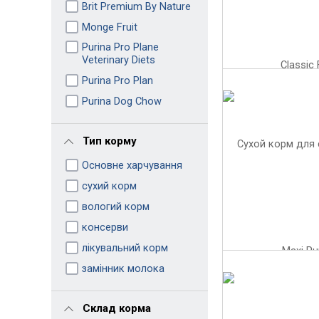
Brit Premium By Nature
Monge Fruit
Purina Pro Plane
Veterinary Diets
Purina Pro Plan
Purina Dog Chow
Тип корму
Основне харчування
сухий корм
вологий корм
консерви
лікувальний корм
замінник молока
Склад корма