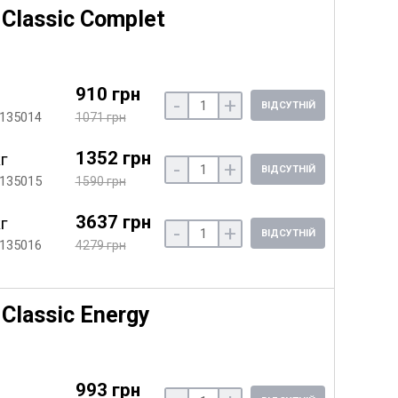
Classic Complet
910 грн
-
+
ВІДСУТНІЙ
 135014
1071 грн
1352 грн
кг
-
+
ВІДСУТНІЙ
 135015
1590 грн
3637 грн
кг
-
+
ВІДСУТНІЙ
 135016
4279 грн
Classic Energy
993 грн