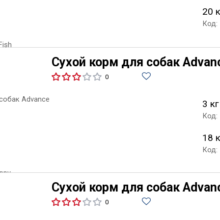
20 
Код:
Сухой корм для собак Advan
0
3 кг
Код:
18 
Код:
Сухой корм для собак Advanc
0