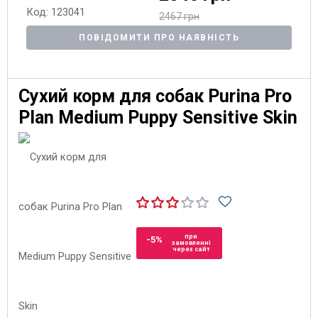
Код: 123041
2467 грн
ПОВІДОМИТИ ПРО НАЯВНІСТЬ
Сухий корм для собак Purina Pro
Plan Medium Puppy Sensitive Skin
при
-5%
замовленні
через сайт