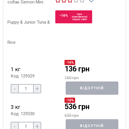
при
-16%
замовленні
через сайт
-16%
136 грн
1 кг
Код: 129329
160 грн
-
+
ВІДСУТНІЙ
-16%
536 грн
3 кг
Код: 129330
630 грн
-
+
ВІДСУТНІЙ