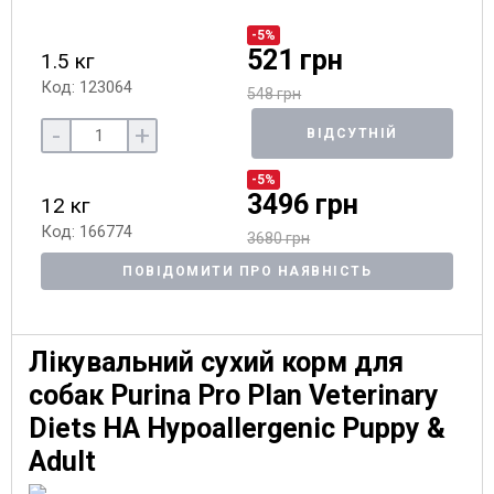
-5%
521 грн
1.5 кг
Код: 123064
548 грн
-
+
ВІДСУТНІЙ
-5%
3496 грн
12 кг
Код: 166774
3680 грн
ПОВІДОМИТИ ПРО НАЯВНІСТЬ
Лікувальний сухий корм для
собак Purina Pro Plan Veterinary
Diets HA Hypoallergenic Puppy &
Adult