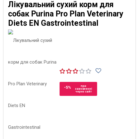
Лікувальний сухий корм для
собак Purina Pro Plan Veterinary
Diets EN Gastrointestinal
при
-5%
замовленні
через сайт