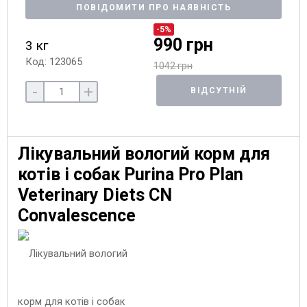
ПОВІДОМИТИ ПРО НАЯВНІСТЬ
-5%
990 грн
3 кг
Код: 123065
1042 грн
-
+
ВІДСУТНІЙ
Лікувальний вологий корм для
котів і собак Purina Pro Plan
Veterinary Diets CN
Convalescence