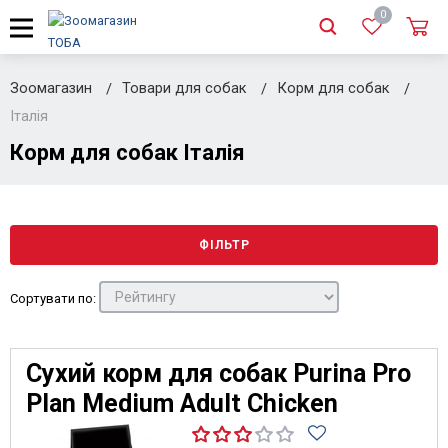
0
Зоомагазин
Товари для собак
Корм для собак
Італія
Корм для собак Італія
ФІЛЬТР
Сортувати по:
Сухий корм для собак Purina Pro
Plan Medium Adult Chicken