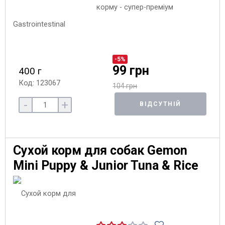
корму - супер-преміум
-5%
99 грн
400 г
Код: 123067
104 грн
-
+
ВІДСУТНІЙ
Сухой корм для собак Gemon
Mini Puppy & Junior Tuna & Rice