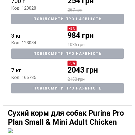
254 грн
700 г
Код: 123028
267 грн
ПОВІДОМИТИ ПРО НАЯВНІСТЬ
-5%
984 грн
3 кг
Код: 123034
1035 грн
ПОВІДОМИТИ ПРО НАЯВНІСТЬ
-5%
2043 грн
7 кг
Код: 166785
2150 грн
ПОВІДОМИТИ ПРО НАЯВНІСТЬ
Сухий корм для собак Purina Pro
Plan Small & Mini Adult Chicken