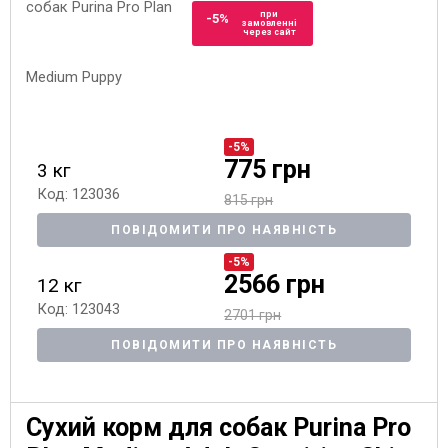
при
-5%
замовленні
через сайт
-5%
775 грн
3 кг
Код: 123036
815 грн
ПОВІДОМИТИ ПРО НАЯВНІСТЬ
-5%
2566 грн
12 кг
Код: 123043
2701 грн
ПОВІДОМИТИ ПРО НАЯВНІСТЬ
Сухий корм для собак Purina Pro