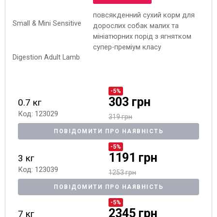
повсякденний сухий корм для
дорослих собак малих та
мініатюрних порід з ягнятком
супер-преміум класу
-5%
303 грн
0.7 кг
Код: 123029
319 грн
ПОВІДОМИТИ ПРО НАЯВНІСТЬ
-5%
1191 грн
3 кг
Код: 123039
1253 грн
ПОВІДОМИТИ ПРО НАЯВНІСТЬ
-5%
2345 грн
7 кг