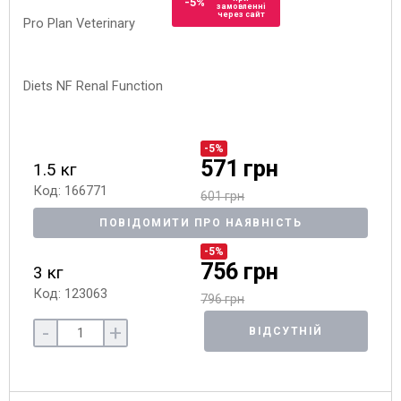
-5%
замовленні
через сайт
-5%
571 грн
1.5 кг
Код: 166771
601 грн
ПОВІДОМИТИ ПРО НАЯВНІСТЬ
-5%
756 грн
3 кг
Код: 123063
796 грн
-
+
ВІДСУТНІЙ