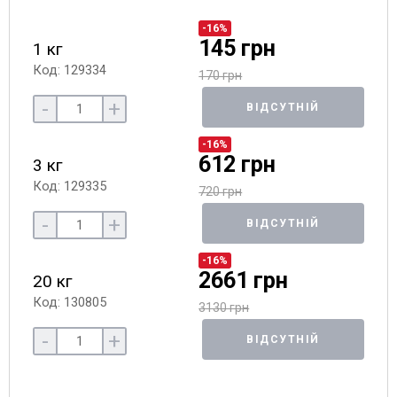
-16%
145 грн
1 кг
Код: 129334
170 грн
-
+
ВІДСУТНІЙ
-16%
612 грн
3 кг
Код: 129335
720 грн
-
+
ВІДСУТНІЙ
-16%
2661 грн
20 кг
Код: 130805
3130 грн
-
+
ВІДСУТНІЙ