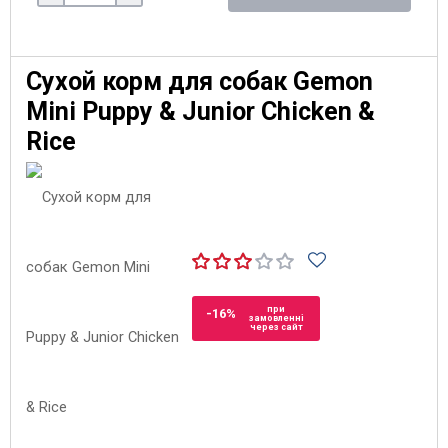
Сухой корм для собак Gemon
Mini Puppy & Junior Chicken &
Rice
при
-16%
замовленні
через сайт