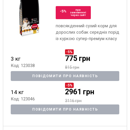
при
-5%
замовленні
через сайт
повсякденний сухий корм для
дорослих собак середніх порід
із куркою супер-преміум класу
-5%
775 грн
3 кг
Код: 123038
815 грн
ПОВІДОМИТИ ПРО НАЯВНІСТЬ
-5%
2961 грн
14 кг
Код: 123046
3116 грн
ПОВІДОМИТИ ПРО НАЯВНІСТЬ