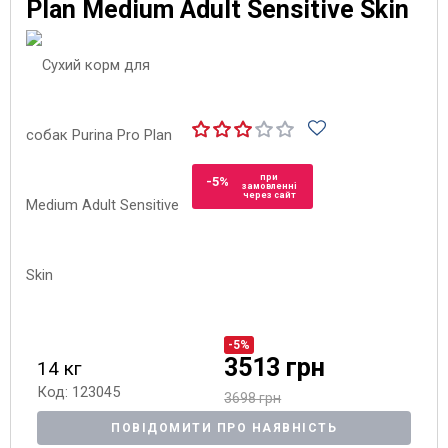
Plan Medium Adult Sensitive Skin
при
-5%
замовленні
через сайт
-5%
3513 грн
14 кг
Код: 123045
3698 грн
ПОВІДОМИТИ ПРО НАЯВНІСТЬ