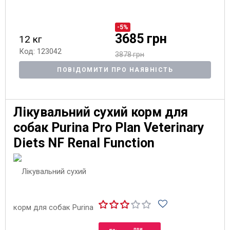
-5%
3685 грн
12 кг
Код: 123042
3878 грн
ПОВІДОМИТИ ПРО НАЯВНІСТЬ
Лікувальний сухий корм для
собак Purina Pro Plan Veterinary
Diets NF Renal Function
при