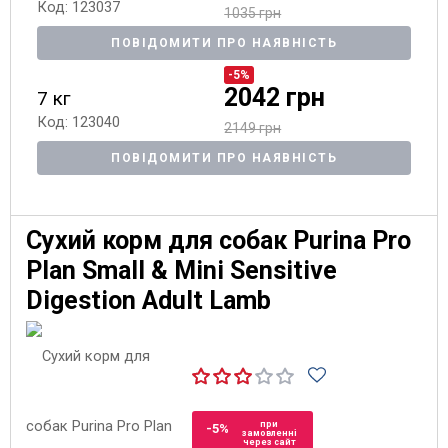
Код: 123037
1035 грн
ПОВІДОМИТИ ПРО НАЯВНІСТЬ
-5%
2042 грн
7 кг
Код: 123040
2149 грн
ПОВІДОМИТИ ПРО НАЯВНІСТЬ
Сухий корм для собак Purina Pro
Plan Small & Mini Sensitive
Digestion Adult Lamb
при
-5%
замовленні
через сайт