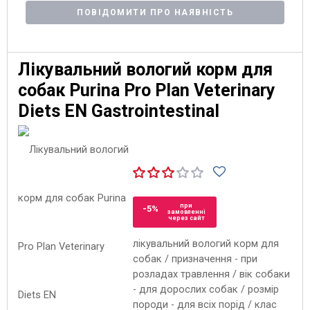
ПОВІДОМИТИ ПРО НАЯВНІСТЬ
Лікувальний вологий корм для
собак Purina Pro Plan Veterinary
Diets EN Gastrointestinal
при
-5%
замовленні
через сайт
лікувальний вологий корм для
собак / призначення - при
розладах травлення / вік собаки
- для дорослих собак / розмір
породи - для всіх порід / клас