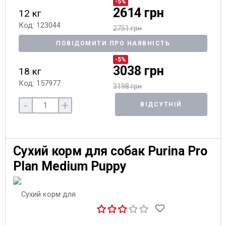
-5%
2614 грн
12 кг
Код: 123044
2751 грн
ПОВІДОМИТИ ПРО НАЯВНІСТЬ
-5%
3038 грн
18 кг
Код: 157977
3198 грн
-
+
ВІДСУТНІЙ
Сухий корм для собак Purina Pro
Plan Medium Puppy