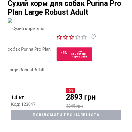
Сухий корм для собак Purina Pro
Plan Large Robust Adult
при
-5%
замовленні
через сайт
-5%
2893 грн
14 кг
Код: 123047
3045 грн
ПОВІДОМИТИ ПРО НАЯВНІСТЬ