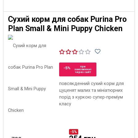
Сухий корм для собак Purina Pro
Plan Small & Mini Puppy Chicken
при
-5%
замовленні
через сайт
повсякденний сухий корм для
цуценят малих та мініатюрних
порід з куркою супер-преміум
класу
-5%