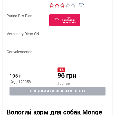
при
-5%
замовленні
через сайт
-5%
96 грн
195 г
Код: 123058
100 грн
ПОВІДОМИТИ ПРО НАЯВНІСТЬ
Вологий корм для собак Monge