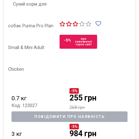
при
-5%
замовленні
через сайт
-5%
255 грн
0.7 кг
Код: 123027
268 грн
ПОВІДОМИТИ ПРО НАЯВНІСТЬ
-5%
984 грн
3 кг