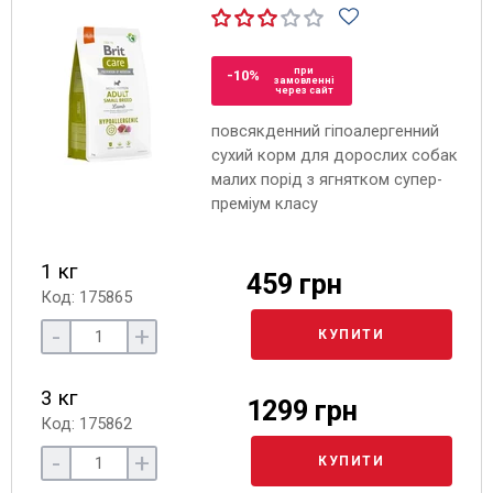
при
-10%
замовленні
через сайт
повсякденний гіпоалергенний
сухий корм для дорослих собак
малих порід з ягнятком супер-
преміум класу
1 кг
459 грн
Код: 175865
-
+
КУПИТИ
3 кг
1299 грн
Код: 175862
-
+
КУПИТИ