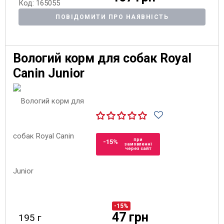
Код: 165055
ПОВІДОМИТИ ПРО НАЯВНІСТЬ
Вологий корм для собак Royal
Canin Junior
при
-15%
замовленні
через сайт
-15%
47 грн
195 г