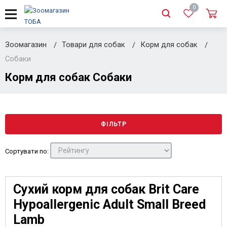
0
Зоомагазин
Товари для собак
Корм для собак
Собаки
Корм для собак Собаки
ФІЛЬТР
Сортувати по:
Сухий корм для собак Brit Care
Hypoallergenic Adult Small Breed
Lamb