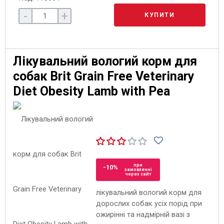
-
+
КУПИТИ
Лікувальний вологий корм для
собак Brit Grain Free Veterinary
Diet Obesity Lamb with Pea
при
-10%
замовленні
через сайт
лікувальний вологий корм для
дорослих собак усіх порід при
ожирінні та надмірній вазі з