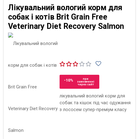
Лікувальний вологий корм для
собак і котів Brit Grain Free
Veterinary Diet Recovery Salmon
при
-10%
замовленні
через сайт
лікувальний вологий корм для
собак та кішок під час одужання
з лососем супер-преміум класу