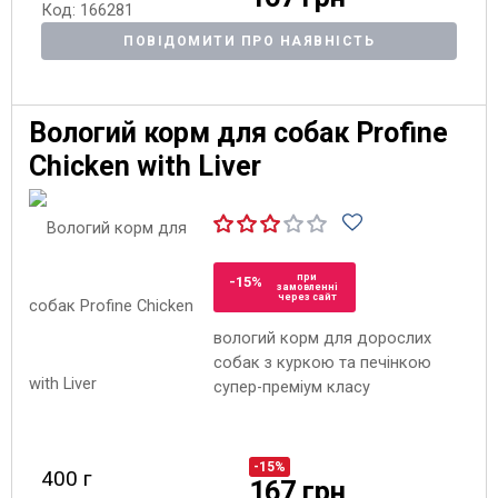
Код: 166281
ПОВІДОМИТИ ПРО НАЯВНІСТЬ
Вологий корм для собак Profine
Chicken with Liver
при
-15%
замовленні
через сайт
вологий корм для дорослих
собак з куркою та печінкою
супер-преміум класу
-15%
400 г
167 грн