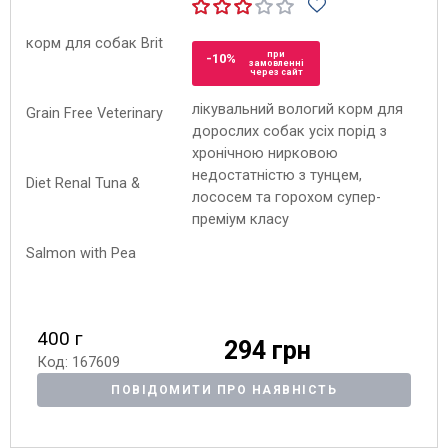
при
-10%
замовленні
через сайт
лікувальний вологий корм для
дорослих собак усіх порід з
хронічною нирковою
недостатністю з тунцем,
лососем та горохом супер-
преміум класу
400 г
294 грн
Код: 167609
ПОВІДОМИТИ ПРО НАЯВНІСТЬ