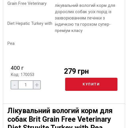
лікувальний вологий корм для
дорослих собак усіх порід із
захворюванням печінки з
індичкою та горохом супер-
преміум класу
400 г
279 грн
Код: 170053
-
+
КУПИТИ
Лікувальний вологий корм для
собак Brit Grain Free Veterinary
Diet Struvite Turkey with Pea