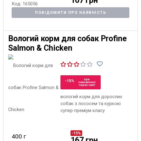
167 грн
Код: 165056
ПОВІДОМИТИ ПРО НАЯВНІСТЬ
Вологий корм для собак Profine
Salmon & Chicken
при
-15%
замовленні
через сайт
вологий корм для дорослих
собак з лососем та куркою
супер-преміум класу
-15%
400 г
167 грн