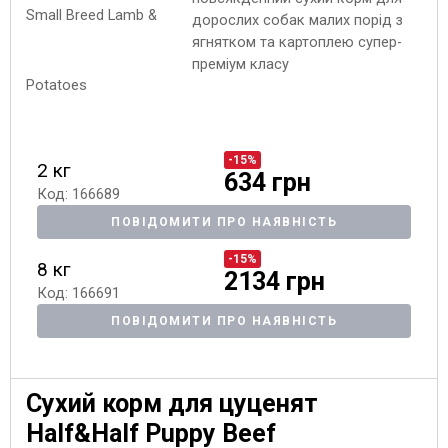
дорослих собак малих порід з
ягнятком та картоплею супер-
преміум класу
-15%
2 кг
634 грн
Код: 166689
ПОВІДОМИТИ ПРО НАЯВНІСТЬ
-15%
8 кг
2134 грн
Код: 166691
ПОВІДОМИТИ ПРО НАЯВНІСТЬ
Сухий корм для цуценят
Half&Half Puppy Beef