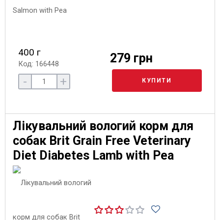
400 г
279 грн
Код: 166448
-
+
КУПИТИ
Лікувальний вологий корм для
собак Brit Grain Free Veterinary
Diet Diabetes Lamb with Pea