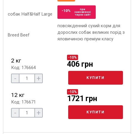
при
-10%
замовленні
через сайт
повсякденний сухий корм для
дорослих собак великих порід з
яловичиною преміум класу
-10%
2 кг
406 грн
Код: 176664
-
+
КУПИТИ
-10%
12 кг
1721 грн
Код: 176671
-
+
КУПИТИ