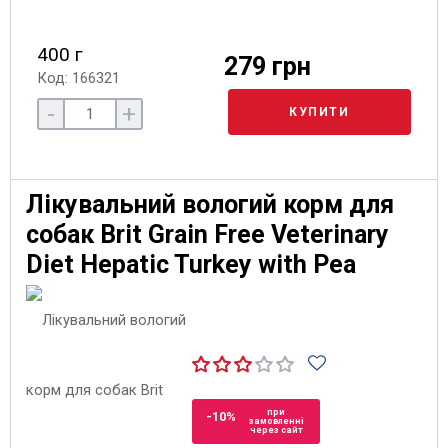
400 г
279 грн
Код: 166321
-
+
КУПИТИ
Лікувальний вологий корм для
собак Brit Grain Free Veterinary
Diet Hepatic Turkey with Pea
при
-10%
замовленні
через сайт