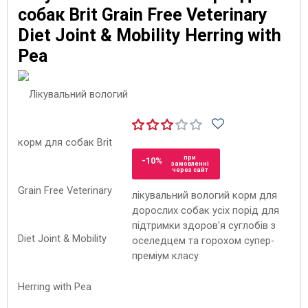
собак Brit Grain Free Veterinary
Diet Joint & Mobility Herring with
Pea
при
-10%
замовленні
через сайт
лікувальний вологий корм для
дорослих собак усіх порід для
підтримки здоров'я суглобів з
оселедцем та горохом супер-
преміум класу