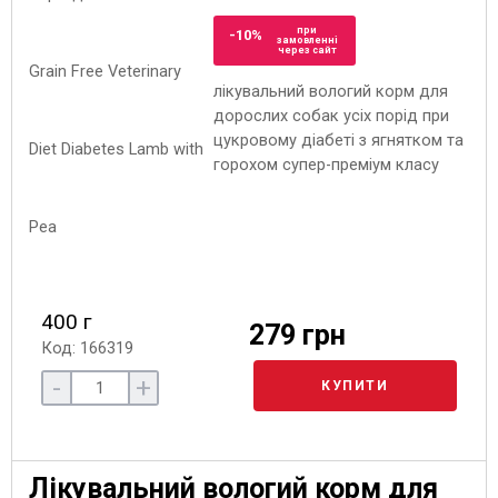
при
-10%
замовленні
через сайт
лікувальний вологий корм для
дорослих собак усіх порід при
цукровому діабеті з ягнятком та
горохом супер-преміум класу
400 г
279 грн
Код: 166319
-
+
КУПИТИ
Лікувальний вологий корм для