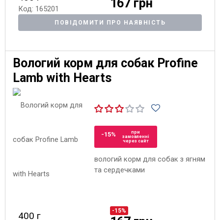
167 грн
Код: 165201
ПОВІДОМИТИ ПРО НАЯВНІСТЬ
Вологий корм для собак Profine
Lamb with Hearts
при
-15%
замовленні
через сайт
вологий корм для собак з ягням
та сердечками
-15%
400 г