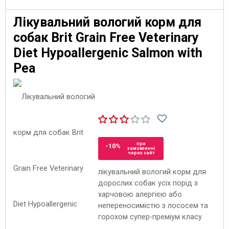
Лікувальний вологий корм для
собак Brit Grain Free Veterinary
Diet Hypoallergenic Salmon with
Pea
при
-10%
замовленні
через сайт
лікувальний вологий корм для
дорослих собак усіх порід з
харчовою алергією або
непереносимістю з лососем та
горохом супер-преміум класу