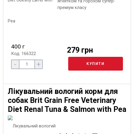
ягнятком та горохом супер-
преміум класу
400 г
279 грн
Код: 166322
-
+
КУПИТИ
Лікувальний вологий корм для
собак Brit Grain Free Veterinary
Diet Renal Tuna & Salmon with Pea