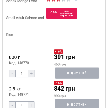
при
-16%
замовленні
через сайт
-16%
391 грн
800 г
Код: 148770
460 грн
-
+
ВІДСУТНІЙ
-16%
842 грн
2.5 кг
Код: 148771
990 грн
-
+
ВІДСУТНІЙ