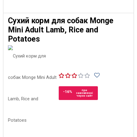
Сухий корм для собак Monge
Mini Adult Lamb, Rice and
Potatoes
при
-16%
замовленні
через сайт