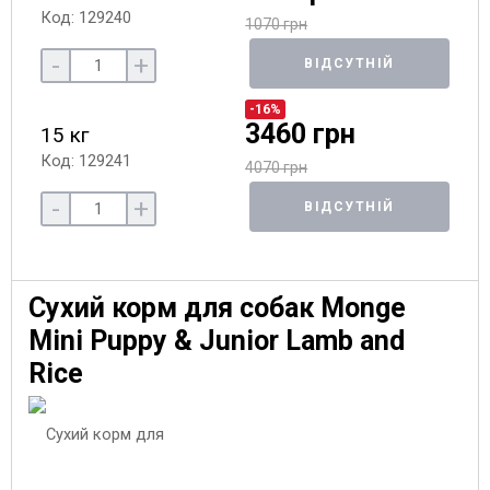
Код: 129240
1070 грн
-
+
ВІДСУТНІЙ
-16%
3460 грн
15 кг
Код: 129241
4070 грн
-
+
ВІДСУТНІЙ
Сухий корм для собак Monge
Mini Puppy & Junior Lamb and
Rice