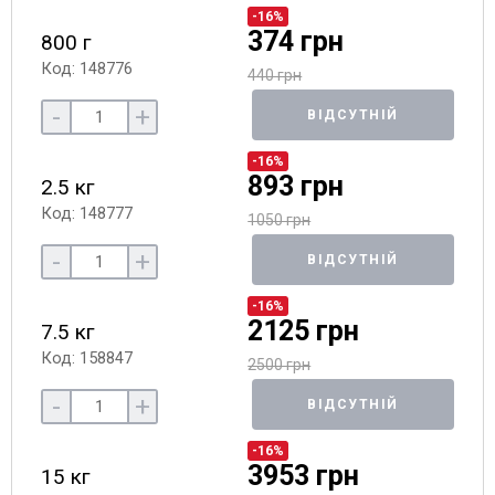
-16%
374 грн
800 г
Код: 148776
440 грн
-
+
ВІДСУТНІЙ
-16%
893 грн
2.5 кг
Код: 148777
1050 грн
-
+
ВІДСУТНІЙ
-16%
2125 грн
7.5 кг
Код: 158847
2500 грн
-
+
ВІДСУТНІЙ
-16%
3953 грн
15 кг