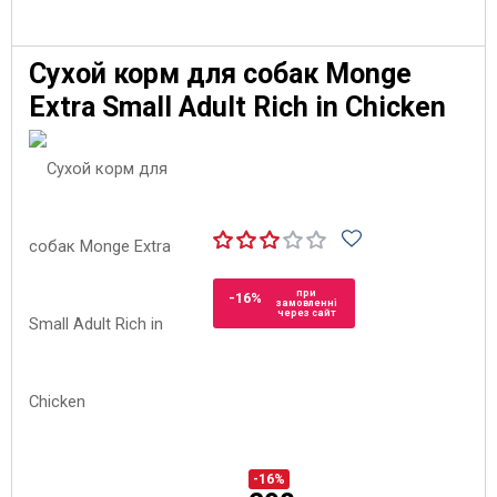
Сухой корм для собак Monge
Extra Small Adult Rich in Chicken
при
-16%
замовленні
через сайт
-16%