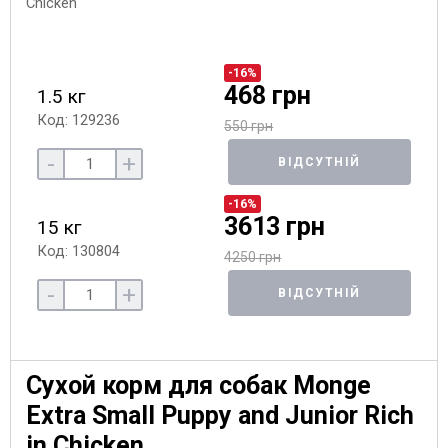
-16%
468 грн
1.5 кг
Код: 129236
550 грн
-
+
ВІДСУТНІЙ
-16%
3613 грн
15 кг
Код: 130804
4250 грн
-
+
ВІДСУТНІЙ
Сухой корм для собак Monge
Extra Small Puppy and Junior Rich
in Chicken