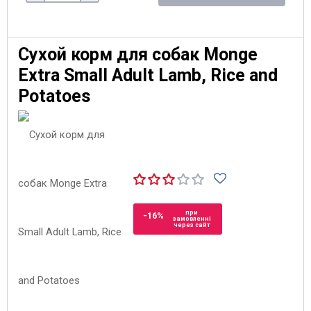
Сухой корм для собак Monge
Extra Small Adult Lamb, Rice and
Potatoes
при
-16%
замовленні
через сайт