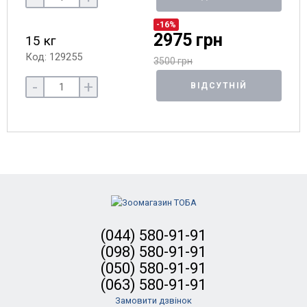
-16%
2975 грн
15 кг
Код: 129255
3500 грн
-
+
ВІДСУТНІЙ
(044) 580-91-91
(098) 580-91-91
(050) 580-91-91
(063) 580-91-91
Замовити дзвінок