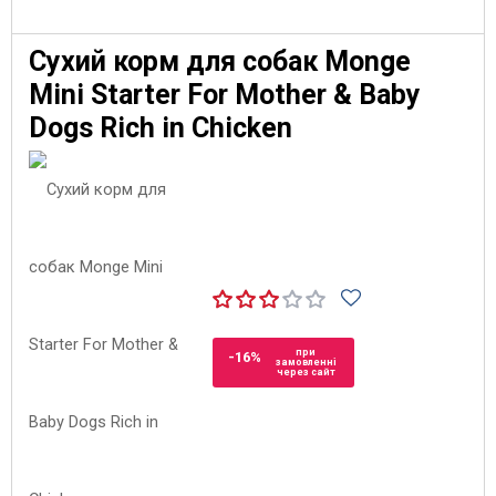
Сухий корм для собак Monge
Mini Starter For Mother & Baby
Dogs Rich in Chicken
при
-16%
замовленні
через сайт