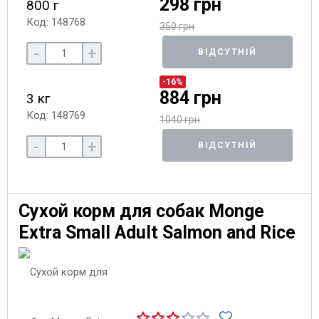
298 грн
800 г
Код: 148768
350 грн
-
+
ВІДСУТНІЙ
-16%
884 грн
3 кг
Код: 148769
1040 грн
-
+
ВІДСУТНІЙ
Сухой корм для собак Monge
Extra Small Adult Salmon and Rice