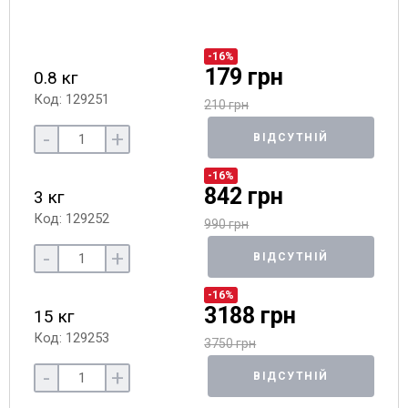
-16%
179 грн
0.8 кг
Код: 129251
210 грн
-
+
ВІДСУТНІЙ
-16%
842 грн
3 кг
Код: 129252
990 грн
-
+
ВІДСУТНІЙ
-16%
3188 грн
15 кг
Код: 129253
3750 грн
-
+
ВІДСУТНІЙ