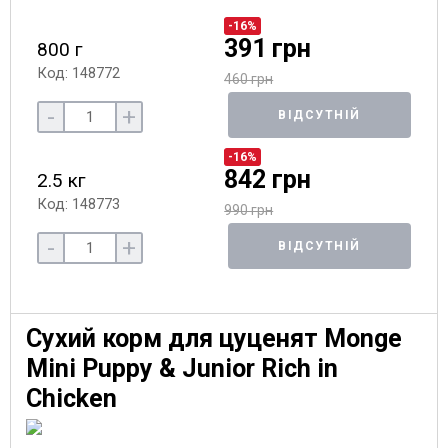
-16%
391 грн
800 г
Код: 148772
460 грн
-
+
ВІДСУТНІЙ
-16%
842 грн
2.5 кг
Код: 148773
990 грн
-
+
ВІДСУТНІЙ
Сухий корм для цуценят Monge
Mini Puppy & Junior Rich in
Chicken