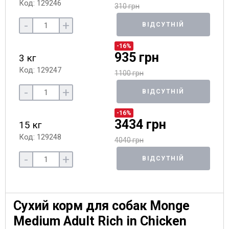
Код: 129246
310 грн
-
+
ВІДСУТНІЙ
-16%
935 грн
3 кг
Код: 129247
1100 грн
-
+
ВІДСУТНІЙ
-16%
3434 грн
15 кг
Код: 129248
4040 грн
-
+
ВІДСУТНІЙ
Сухий корм для собак Monge
Medium Adult Rich in Chicken