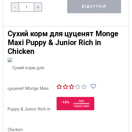
-
+
ВІДСУТНІЙ
Сухий корм для цуценят Monge
Maxi Puppy & Junior Rich in
Chicken
при
-16%
замовленні
через сайт