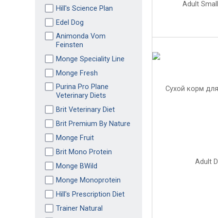
Hill's Science Plan
Edel Dog
Animonda Vom
Feinsten
Monge Speciality Line
Monge Fresh
Purina Pro Plane
Veterinary Diets
Brit Veterinary Diet
Brit Premium By Nature
Monge Fruit
Brit Mono Protein
Monge BWild
Monge Monoprotein
Hill's Prescription Diet
Trainer Natural