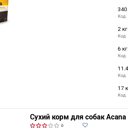
340
Код:
2 кг
Код:
6 кг
Код:
11.4
Код:
17 
Код:
Сухий корм для собак Acana
0