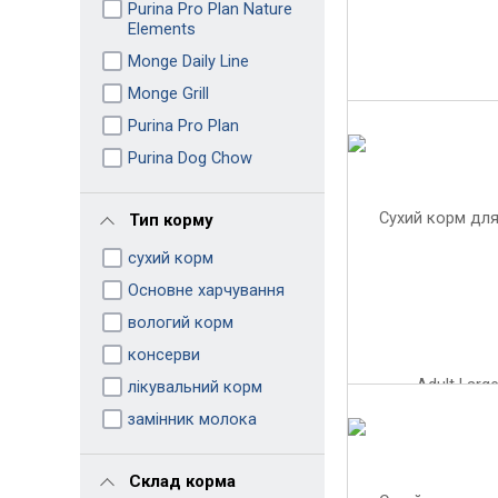
Purina Pro Plan Nature
Elements
Monge Daily Line
Monge Grill
Purina Pro Plan
Purina Dog Chow
Тип корму
сухий корм
Основне харчування
вологий корм
консерви
лікувальний корм
замінник молока
Склад корма