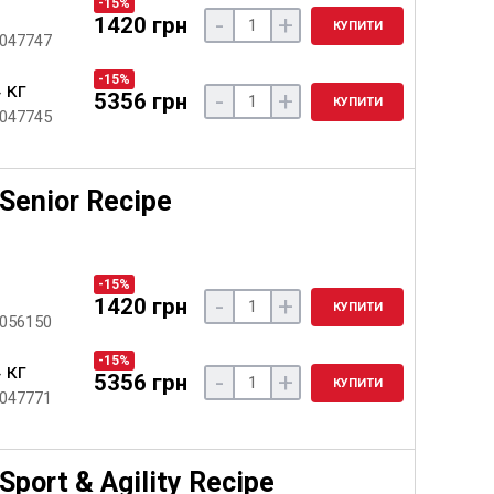
-15%
-
+
1420 грн
КУПИТИ
 047747
-15%
 кг
-
+
5356 грн
КУПИТИ
 047745
Senior Recipe
-15%
-
+
1420 грн
КУПИТИ
 056150
-15%
 кг
-
+
5356 грн
КУПИТИ
 047771
port & Agility Recipe