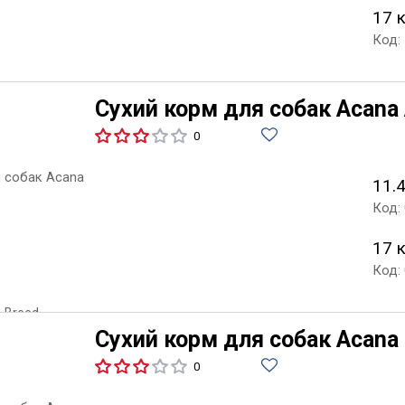
17 
Код:
Сухий корм для собак Acana 
0
11.4
Код:
17 
Код:
Сухий корм для собак Acana L
0