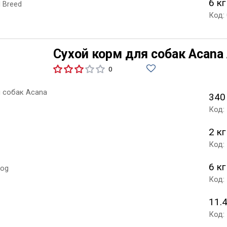
6 кг
Код:
Сухой корм для собак Acana 
0
340
Код:
2 кг
Код:
6 кг
Код:
11.4
Код: